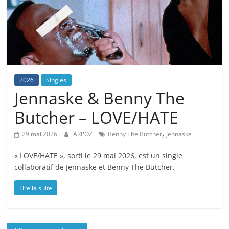
2026
Singles
Jennaske & Benny The
Butcher – LOVE/HATE
,
29 mai 2026
ARPOZ
Benny The Butcher
Jennaske
« LOVE/HATE », sorti le 29 mai 2026, est un single
collaboratif de Jennaske et Benny The Butcher.
Lire la suite