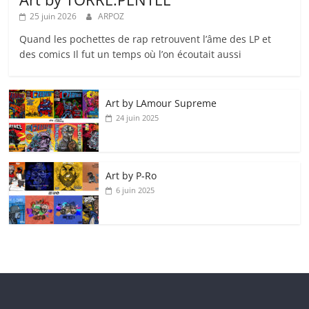
25 juin 2026
ARPOZ
Quand les pochettes de rap retrouvent l’âme des LP et
des comics Il fut un temps où l’on écoutait aussi
Art by LAmour Supreme
24 juin 2025
Art by P‑Ro
6 juin 2025