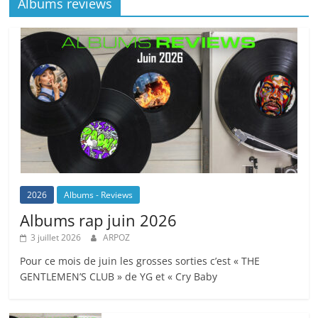
Albums reviews
2026
Albums - Reviews
Albums rap juin 2026
3 juillet 2026
ARPOZ
Pour ce mois de juin les grosses sorties c’est « THE
GENTLEMEN’S CLUB » de YG et « Cry Baby