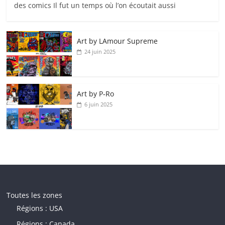
des comics Il fut un temps où l’on écoutait aussi
Art by LAmour Supreme
24 juin 2025
Art by P‑Ro
6 juin 2025
Toutes les zones
Régions : USA
Régions : Canada