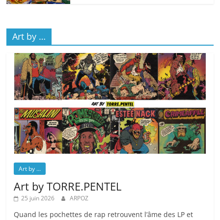
Art by …
Art by ...
Art by TORRE.PENTEL
25 juin 2026
ARPOZ
Quand les pochettes de rap retrouvent l’âme des LP et