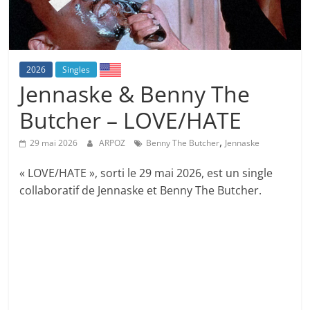
2026
Singles
Jennaske & Benny The
Butcher – LOVE/HATE
,
29 mai 2026
ARPOZ
Benny The Butcher
Jennaske
« LOVE/HATE », sorti le 29 mai 2026, est un single
collaboratif de Jennaske et Benny The Butcher.