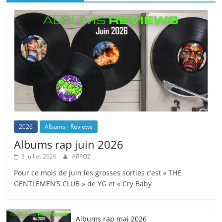
2026
Albums - Reviews
Albums rap juin 2026
3 juillet 2026
ARPOZ
Pour ce mois de juin les grosses sorties c’est « THE
GENTLEMEN’S CLUB » de YG et « Cry Baby
Albums rap mai 2026