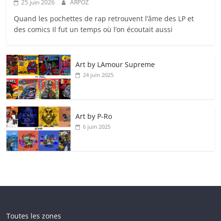
25 juin 2026
ARPOZ
Quand les pochettes de rap retrouvent l’âme des LP et
des comics Il fut un temps où l’on écoutait aussi
Art by LAmour Supreme
24 juin 2025
Art by P‑Ro
6 juin 2025
Toutes les zones