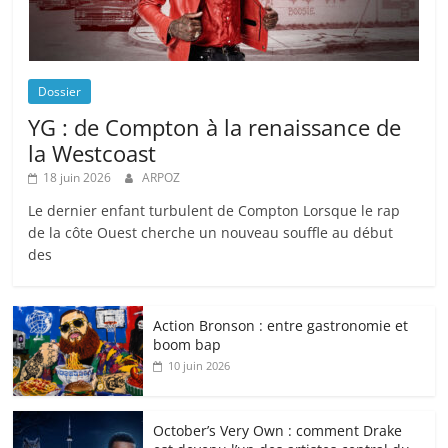
Dossier
YG : de Compton à la renaissance de
la Westcoast
18 juin 2026
ARPOZ
Le dernier enfant turbulent de Compton Lorsque le rap
de la côte Ouest cherche un nouveau souffle au début
des
Action Bronson : entre gastronomie et
boom bap
10 juin 2026
October’s Very Own : comment Drake