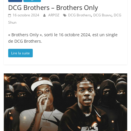
DCG Brothers – Brothers Only
,
,
16 octobre 2024
ARPOZ
DCG Brothers
DCG Bsavv
DCG
Shun
« Brothers Only », sorti le 16 octobre 2024, est un single
de DCG Brothers.
Lire la suite