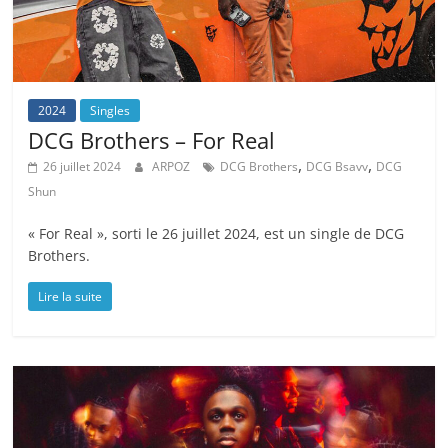
2024
Singles
DCG Brothers – For Real
,
,
26 juillet 2024
ARPOZ
DCG Brothers
DCG Bsavv
DCG
Shun
« For Real », sorti le 26 juillet 2024, est un single de DCG
Brothers.
Lire la suite