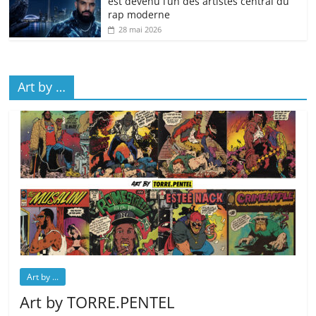
est devenu l’un des artistes central du
rap moderne
28 mai 2026
Art by …
Art by ...
Art by TORRE.PENTEL