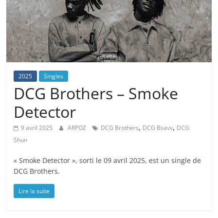
2025
Singles
DCG Brothers – Smoke
Detector
,
,
9 avril 2025
ARPOZ
DCG Brothers
DCG Bsavv
DCG
Shun
« Smoke Detector », sorti le 09 avril 2025, est un single de
DCG Brothers.
Lire la suite