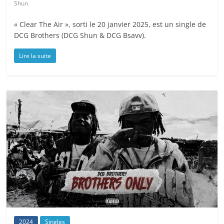
Shun
« Clear The Air », sorti le 20 janvier 2025, est un single de
DCG Brothers (DCG Shun & DCG Bsavv).
Lire la suite
2024
Singles