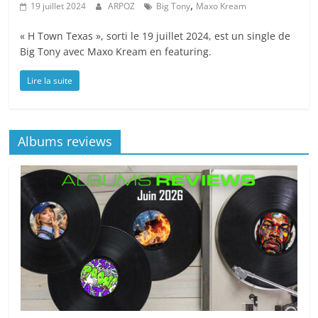
,
19 juillet 2024
ARPOZ
Big Tony
Maxo Kream
« H Town Texas », sorti le 19 juillet 2024, est un single de
Big Tony avec Maxo Kream en featuring.
Lire la suite
Albums reviews