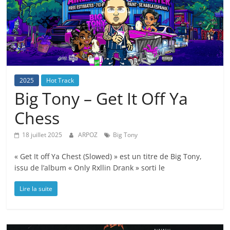
2025
Hot Track
Big Tony – Get It Off Ya
Chess
18 juillet 2025
ARPOZ
Big Tony
« Get It off Ya Chest (Slowed) » est un titre de Big Tony,
issu de l’album « Only Rxllin Drank » sorti le
Lire la suite