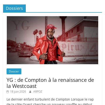
Dossiers
Dossier
YG : de Compton à la renaissance de
la Westcoast
18 juin 2026
ARPOZ
Le dernier enfant turbulent de Compton Lorsque le rap
de la côte Ouest cherche un nouveau souffle au début