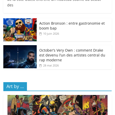
des
Action Bronson : entre gastronomie et
boom bap
10 juin 2026
October’s Very Own : comment Drake
est devenu l’un des artistes central du
rap moderne
28 mai 2026
Art by …