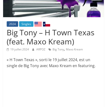
2024
Singles
Big Tony – H Town Texas
(feat. Maxo Kream)
,
19 juillet 2024
ARPOZ
Big Tony
Maxo Kream
« H Town Texas », sorti le 19 juillet 2024, est un
single de Big Tony avec Maxo Kream en featuring.