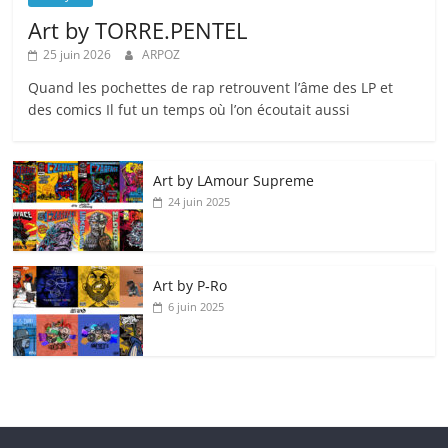
Art by TORRE.PENTEL
25 juin 2026
ARPOZ
Quand les pochettes de rap retrouvent l’âme des LP et
des comics Il fut un temps où l’on écoutait aussi
Art by LAmour Supreme
24 juin 2025
Art by P‑Ro
6 juin 2025