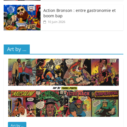
Action Bronson : entre gastronomie et
boom bap
10 juin 2026
Art by …
Art by ...