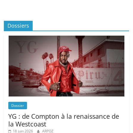
Dossiers
Dossier
YG : de Compton à la renaissance de
la Westcoast
18 juin 2026
ARPOZ