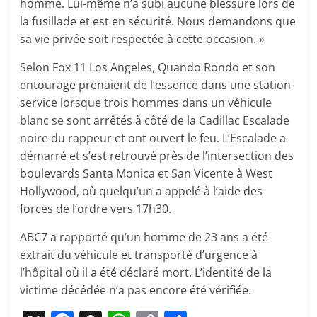
homme. Lui-même n’a subi aucune blessure lors de
la fusillade et est en sécurité. Nous demandons que
sa vie privée soit respectée à cette occasion. »
Selon Fox 11 Los Angeles, Quando Rondo et son
entourage prenaient de l’essence dans une station-
service lorsque trois hommes dans un véhicule
blanc se sont arrêtés à côté de la Cadillac Escalade
noire du rappeur et ont ouvert le feu. L’Escalade a
démarré et s’est retrouvé près de l’intersection des
boulevards Santa Monica et San Vicente à West
Hollywood, où quelqu’un a appelé à l’aide des
forces de l’ordre vers 17h30.
ABC7 a rapporté qu’un homme de 23 ans a été
extrait du véhicule et transporté d’urgence à
l’hôpital où il a été déclaré mort. L’identité de la
victime décédée n’a pas encore été vérifiée.