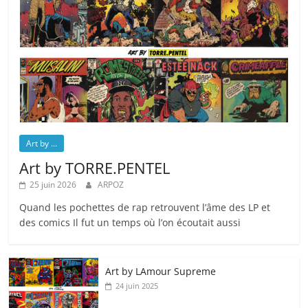
Art by ...
Art by TORRE.PENTEL
25 juin 2026
ARPOZ
Quand les pochettes de rap retrouvent l’âme des LP et
des comics Il fut un temps où l’on écoutait aussi
Art by LAmour Supreme
24 juin 2025