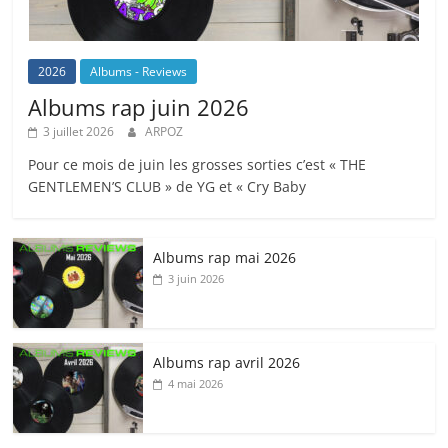
2026
Albums - Reviews
Albums rap juin 2026
3 juillet 2026
ARPOZ
Pour ce mois de juin les grosses sorties c’est « THE
GENTLEMEN’S CLUB » de YG et « Cry Baby
Albums rap mai 2026
3 juin 2026
Albums rap avril 2026
4 mai 2026