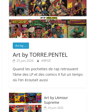
Art by ...
Art by TORRE.PENTEL
25 juin 2026
ARPOZ
Quand les pochettes de rap retrouvent
l’âme des LP et des comics Il fut un temps
où l’on écoutait aussi
Art by LAmour
Supreme
24 juin 2025