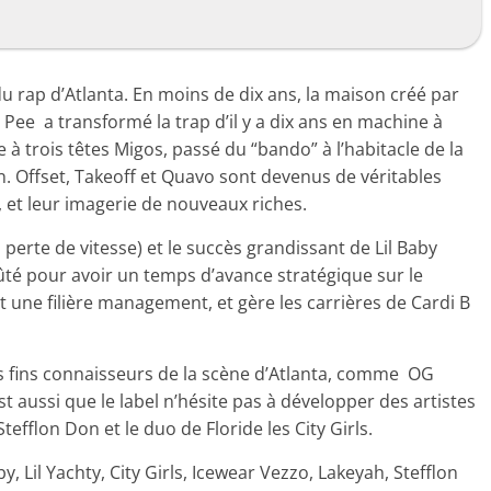
u rap d’Atlanta. En moins de dix ans, la maison créé par
ee a transformé la trap d’il y a dix ans en machine à
e à trois têtes Migos, passé du “bando” à l’habitacle de la
. Offset, Takeoff et Quavo sont devenus de véritables
 et leur imagerie de nouveaux riches.
 perte de vitesse) et le succès grandissant de Lil Baby
fûté pour avoir un temps d’avance stratégique sur le
une filière management, et gère les carrières de Cardi B
des fins connaisseurs de la scène d’Atlanta, comme OG
 aussi que le label n’hésite pas à développer des artistes
tefflon Don et le duo de Floride les City Girls.
y, Lil Yachty, City Girls, Icewear Vezzo, Lakeyah, Stefflon