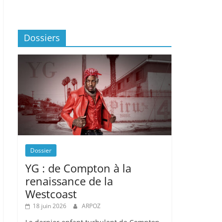
Dossiers
Dossier
YG : de Compton à la
renaissance de la
Westcoast
18 juin 2026
ARPOZ