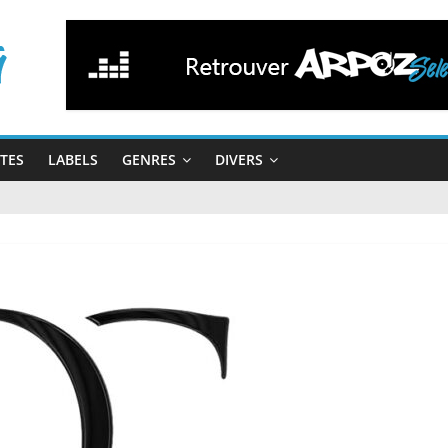
STES
LABELS
GENRES
DIVERS