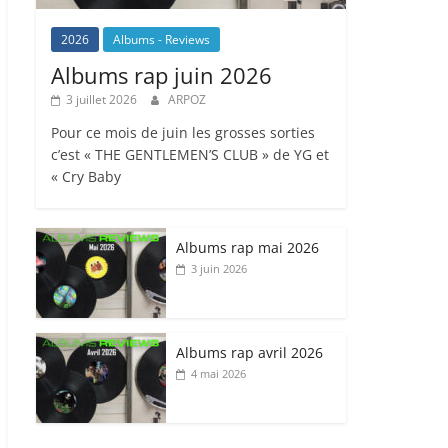
2026
Albums - Reviews
Albums rap juin 2026
3 juillet 2026
ARPOZ
Pour ce mois de juin les grosses sorties
c’est « THE GENTLEMEN’S CLUB » de YG et
« Cry Baby
Albums rap mai 2026
3 juin 2026
Albums rap avril 2026
4 mai 2026