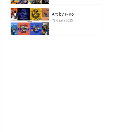
Art by P‑Ro
6 juin 2025