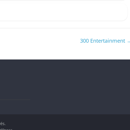
300 Entertainment
vés.