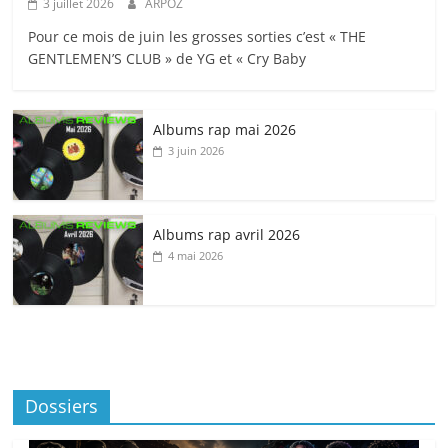
3 juillet 2026
ARPOZ
Pour ce mois de juin les grosses sorties c’est « THE
GENTLEMEN’S CLUB » de YG et « Cry Baby
Albums rap mai 2026
3 juin 2026
Albums rap avril 2026
4 mai 2026
Dossiers