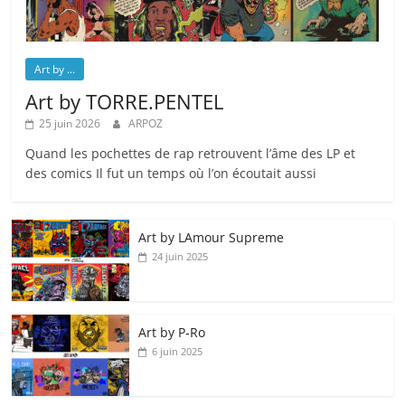
Art by ...
Art by TORRE.PENTEL
25 juin 2026
ARPOZ
Quand les pochettes de rap retrouvent l’âme des LP et
des comics Il fut un temps où l’on écoutait aussi
Art by LAmour Supreme
24 juin 2025
Art by P‑Ro
6 juin 2025