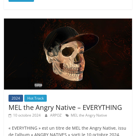
2024
Hot Track
MEL the Angry Native – EVERYTHING
10 octobre 2024
ARPOZ
MEL the Angry Native
« EVERYTHING » est un titre de MEL the Angry Native, issu
de l’album « ANGRY NATIVES » sorti le 10 octobre 2024.