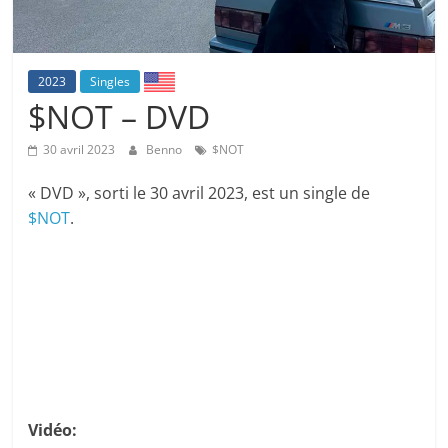
2023
Singles
$NOT – DVD
30 avril 2023
Benno
$NOT
« DVD », sorti le 30 avril 2023, est un single de
$NOT
.
Vidéo: