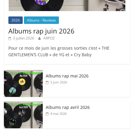
2026
Albums - Reviews
Albums rap juin 2026
3 juillet 2026
ARPOZ
Pour ce mois de juin les grosses sorties c’est « THE
GENTLEMEN’S CLUB » de YG et « Cry Baby
Albums rap mai 2026
3 juin 2026
Albums rap avril 2026
4 mai 2026