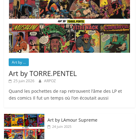
Art by ...
Art by TORRE.PENTEL
25 juin 2026
ARPOZ
Quand les pochettes de rap retrouvent l’âme des LP et
des comics Il fut un temps où l’on écoutait aussi
Art by LAmour Supreme
24 juin 2025