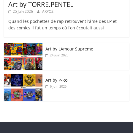
Art by TORRE.PENTEL
25 juin 2026
ARPOZ
Quand les pochettes de rap retrouvent l’âme des LP et
des comics Il fut un temps où l’on écoutait aussi
Art by LAmour Supreme
24 juin 2025
Art by P‑Ro
6 juin 2025