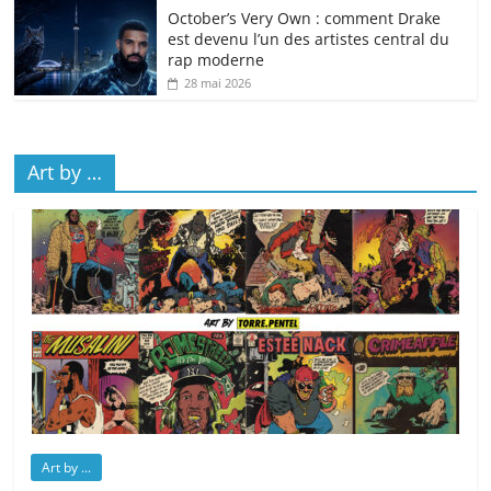
October’s Very Own : comment Drake
est devenu l’un des artistes central du
rap moderne
28 mai 2026
Art by …
Art by ...