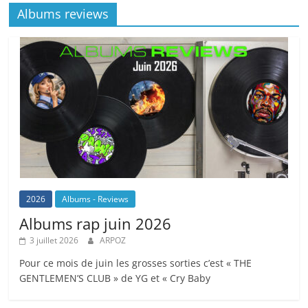
Albums reviews
2026
Albums - Reviews
Albums rap juin 2026
3 juillet 2026
ARPOZ
Pour ce mois de juin les grosses sorties c’est « THE
GENTLEMEN’S CLUB » de YG et « Cry Baby