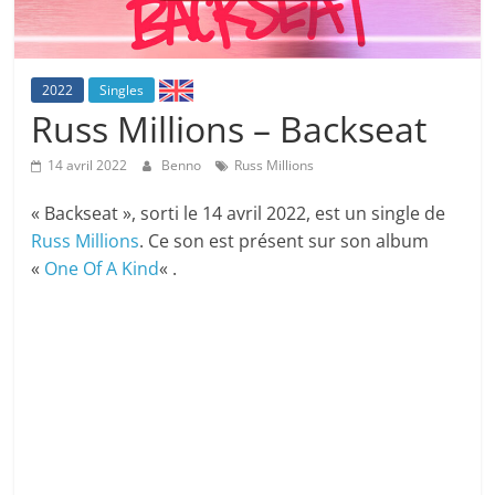
2022
Singles
Russ Millions – Backseat
14 avril 2022
Benno
Russ Millions
« Backseat », sorti le 14 avril 2022, est un single de
Russ Millions
. Ce son est présent sur son album
«
One Of A Kind
« .