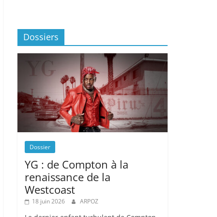
Dossiers
Dossier
YG : de Compton à la
renaissance de la
Westcoast
18 juin 2026
ARPOZ