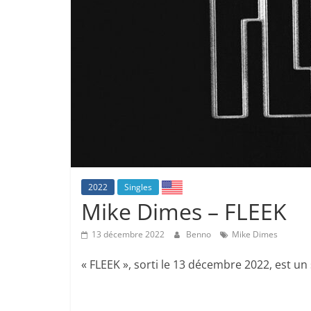
2022
Singles
Mike Dimes – FLEEK
13 décembre 2022
Benno
Mike Dimes
« FLEEK », sorti le 13 décembre 2022, est un