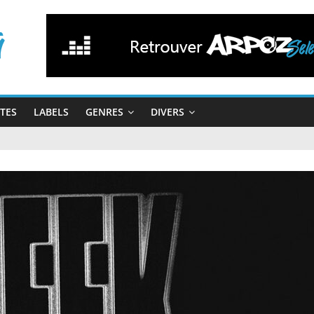
STES
LABELS
GENRES
DIVERS