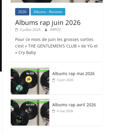
2026
Albums - Reviews
Albums rap juin 2026
3 juillet 2026
ARPOZ
Pour ce mois de juin les grosses sorties
c’est « THE GENTLEMEN’S CLUB » de YG et
« Cry Baby
Albums rap mai 2026
3 juin 2026
Albums rap avril 2026
4 mai 2026