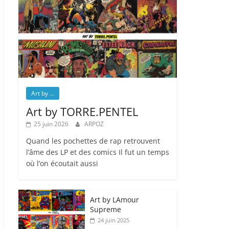
Art by ...
Art by TORRE.PENTEL
25 juin 2026
ARPOZ
Quand les pochettes de rap retrouvent
l’âme des LP et des comics Il fut un temps
où l’on écoutait aussi
Art by LAmour
Supreme
24 juin 2025