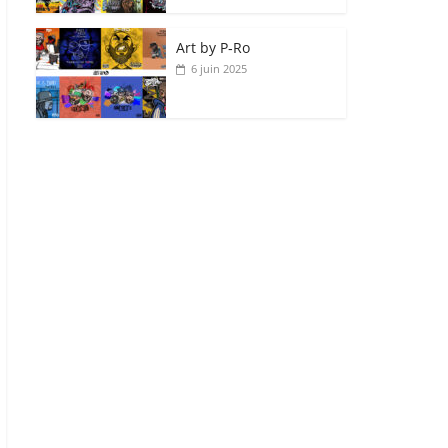
Art by P‑Ro
6 juin 2025