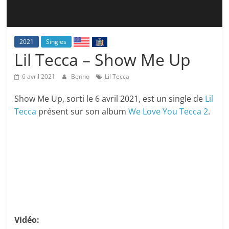
2021
Singles
Lil Tecca – Show Me Up
6 avril 2021
Benno
Lil Tecca
Show Me Up, sorti le 6 avril 2021, est un single de
Lil
Tecca
présent sur son album
We Love You Tecca 2
.
Vidéo: