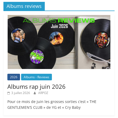
Albums reviews
2026
Albums - Reviews
Albums rap juin 2026
3 juillet 2026
ARPOZ
Pour ce mois de juin les grosses sorties c’est « THE
GENTLEMEN’S CLUB » de YG et « Cry Baby