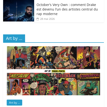
October’s Very Own : comment Drake
est devenu l’un des artistes central du
rap moderne
28 mai 2026
Art by …
Art by ...