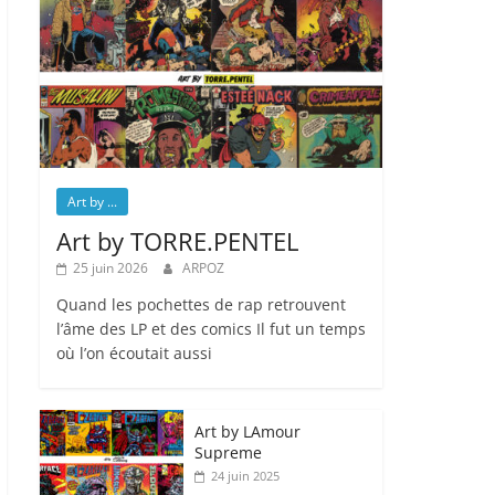
Art by ...
Art by TORRE.PENTEL
25 juin 2026
ARPOZ
Quand les pochettes de rap retrouvent
l’âme des LP et des comics Il fut un temps
où l’on écoutait aussi
Art by LAmour
Supreme
24 juin 2025