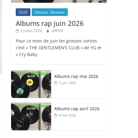
2026
Albums - Reviews
Albums rap juin 2026
3 juillet 2026
ARPOZ
Pour ce mois de juin les grosses sorties
c’est « THE GENTLEMEN’S CLUB » de YG et
« Cry Baby
Albums rap mai 2026
3 juin 2026
Albums rap avril 2026
4 mai 2026