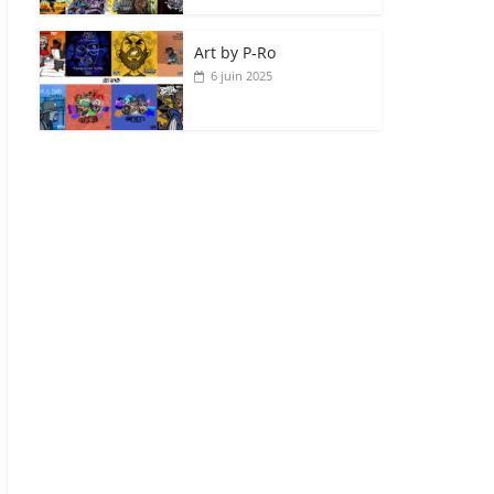
Art by P‑Ro
6 juin 2025