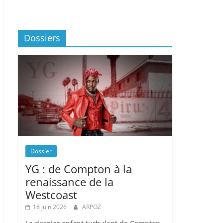
Dossiers
Dossier
YG : de Compton à la
renaissance de la
Westcoast
18 juin 2026
ARPOZ