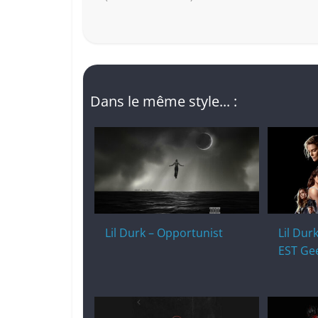
Dans le même style... :
Lil Durk – Opportunist
Lil Durk
EST Ge