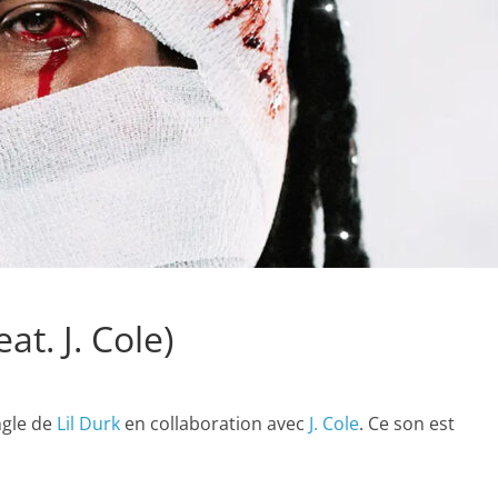
eat. J. Cole)
ingle de
Lil Durk
en collaboration avec
J. Cole
. Ce son est