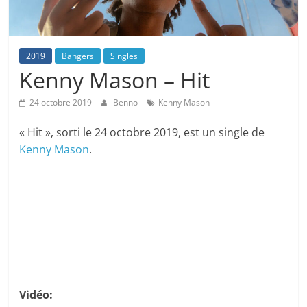
2019
Bangers
Singles
Kenny Mason – Hit
24 octobre 2019
Benno
Kenny Mason
« Hit », sorti le 24 octobre 2019, est un single de
Kenny Mason
.
Vidéo: