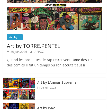
Art by ...
Art by TORRE.PENTEL
25 juin 2026
ARPOZ
Quand les pochettes de rap retrouvent l’âme des LP et
des comics Il fut un temps où l’on écoutait aussi
Art by LAmour Supreme
24 juin 2025
Art by P‑Ro