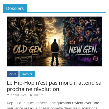
Dossiers
2026
Dossier
Le Hip-Hop n’est pas mort, il attend sa
prochaine révolution
8 août 2026
ARPOZ
Depuis quelques années, une question revient avec une
régularité presque obsessionnelle dans les discussions