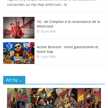
consacrées au Hip-Hop américain : le
YG : de Compton à la renaissance de la
Westcoast
18 juin 2026
Action Bronson : entre gastronomie et
boom bap
10 juin 2026
Art by …