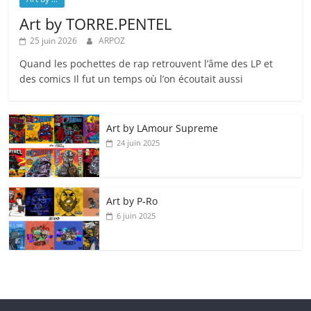
Art by TORRE.PENTEL
25 juin 2026
ARPOZ
Quand les pochettes de rap retrouvent l’âme des LP et
des comics Il fut un temps où l’on écoutait aussi
Art by LAmour Supreme
24 juin 2025
Art by P‑Ro
6 juin 2025