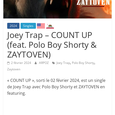
2024
Singles
Joey Trap – COUNT UP
(feat. Polo Boy Shorty &
ZAYTOVEN)
,
,
2 février 2024
ARPOZ
Joey Trap
Polo Boy Shorty
Zaytoven
« COUNT UP », sorti le 02 février 2024, est un single
de Joey Trap avec Polo Boy Shorty et ZAYTOVEN en
featuring.