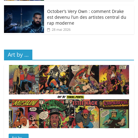
October’s Very Own : comment Drake
est devenu l’un des artistes central du
rap moderne
28 mai 2026
Art by …
Art by ...