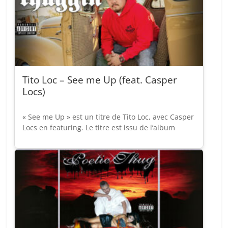
Tito Loc – See me Up (feat. Casper
Locs)
« See me Up » est un titre de Tito Loc, avec Casper
Locs en featuring. Le titre est issu de l’album