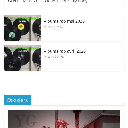
GENTLEMEN’S CLUB » de YG et « Cry Baby
Albums rap mai 2026
3 juin 2026
Albums rap avril 2026
4 mai 2026
Dossiers