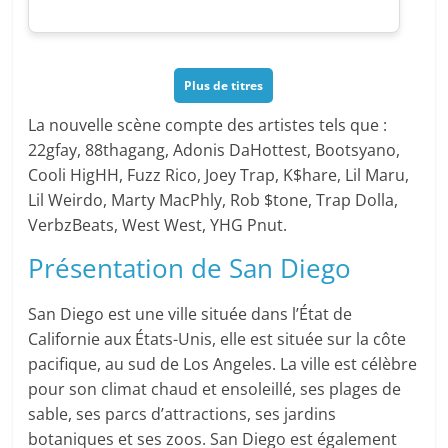
Plus de titres
La nouvelle scène compte des artistes tels que :
22gfay, 88thagang, Adonis DaHottest, Bootsyano,
Cooli HigHH, Fuzz Rico, Joey Trap, K$hare, Lil Maru,
Lil Weirdo, Marty MacPhly, Rob $tone, Trap Dolla,
VerbzBeats, West West, YHG Pnut.
Présentation de San Diego
San Diego est une ville située dans l’État de
Californie aux États-Unis, elle est située sur la côte
pacifique, au sud de Los Angeles. La ville est célèbre
pour son climat chaud et ensoleillé, ses plages de
sable, ses parcs d’attractions, ses jardins
botaniques et ses zoos. San Diego est également