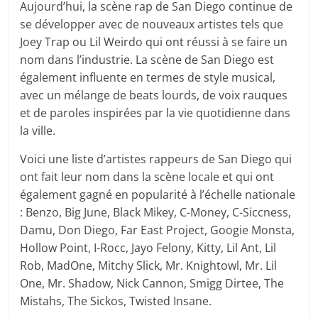
Aujourd’hui, la scène rap de San Diego continue de
se développer avec de nouveaux artistes tels que
Joey Trap ou Lil Weirdo qui ont réussi à se faire un
nom dans l’industrie. La scène de San Diego est
également influente en termes de style musical,
avec un mélange de beats lourds, de voix rauques
et de paroles inspirées par la vie quotidienne dans
la ville.
Voici une liste d’artistes rappeurs de San Diego qui
ont fait leur nom dans la scène locale et qui ont
également gagné en popularité à l’échelle nationale
: Benzo, Big June, Black Mikey, C-Money, C-Siccness,
Damu, Don Diego, Far East Project, Googie Monsta,
Hollow Point, I-Rocc, Jayo Felony, Kitty, Lil Ant, Lil
Rob, MadOne, Mitchy Slick, Mr. Knightowl, Mr. Lil
One, Mr. Shadow, Nick Cannon, Smigg Dirtee, The
Mistahs, The Sickos, Twisted Insane.