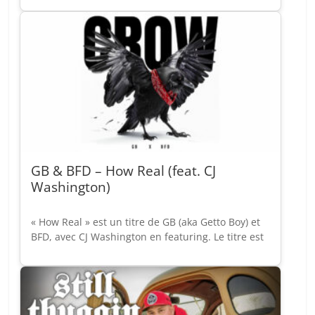
GB & BFD – How Real (feat. CJ
Washington)
« How Real » est un titre de GB (aka Getto Boy) et
BFD, avec CJ Washington en featuring. Le titre est