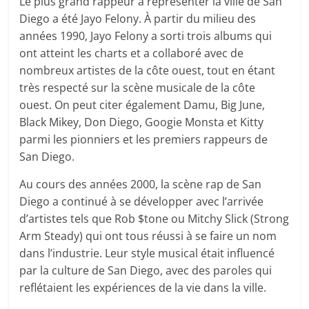
Le plus grand rappeur à représenter la ville de San
Diego a été Jayo Felony. À partir du milieu des
années 1990, Jayo Felony a sorti trois albums qui
ont atteint les charts et a collaboré avec de
nombreux artistes de la côte ouest, tout en étant
très respecté sur la scène musicale de la côte
ouest. On peut citer également Damu, Big June,
Black Mikey, Don Diego, Googie Monsta et Kitty
parmi les pionniers et les premiers rappeurs de
San Diego.
Au cours des années 2000, la scène rap de San
Diego a continué à se développer avec l’arrivée
d’artistes tels que Rob $tone ou Mitchy Slick (Strong
Arm Steady) qui ont tous réussi à se faire un nom
dans l’industrie. Leur style musical était influencé
par la culture de San Diego, avec des paroles qui
reflétaient les expériences de la vie dans la ville.