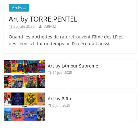
Art by ...
Art by TORRE.PENTEL
25 juin 2026
ARPOZ
Quand les pochettes de rap retrouvent l’âme des LP et
des comics Il fut un temps où l’on écoutait aussi
Art by LAmour Supreme
24 juin 2025
Art by P‑Ro
6 juin 2025