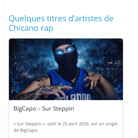
Quelques titres d’artistes de
Chicano rap
BigCapo – Sur Steppin
« Sur Steppin », sorti le 25 avril 2026, est un single
de BigCapo.