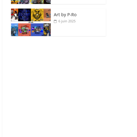
Art by P‑Ro
6 juin 2025