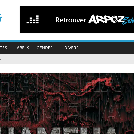
STES
LABELS
GENRES
DIVERS
a