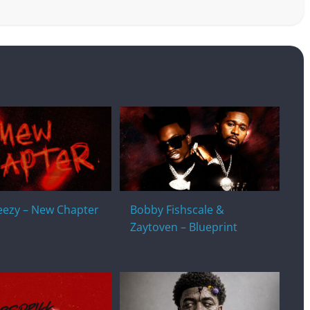
eezy – New Chapter
Bobby Fishscale &
Zaytoven – Blueprint