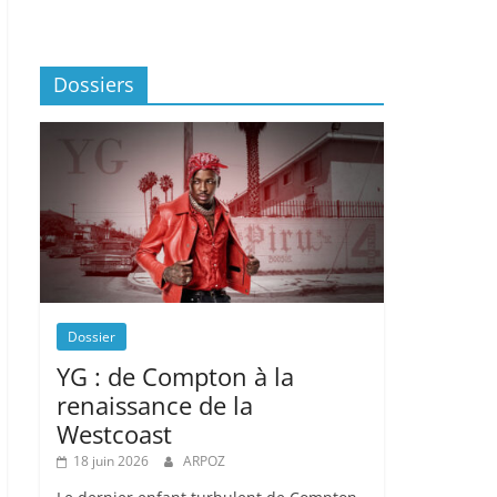
Dossiers
Dossier
YG : de Compton à la
renaissance de la
Westcoast
18 juin 2026
ARPOZ