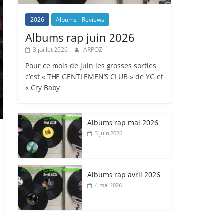
2026
Albums - Reviews
Albums rap juin 2026
3 juillet 2026
ARPOZ
Pour ce mois de juin les grosses sorties
c’est « THE GENTLEMEN’S CLUB » de YG et
« Cry Baby
Albums rap mai 2026
3 juin 2026
Albums rap avril 2026
4 mai 2026