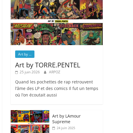
Art by ...
Art by TORRE.PENTEL
25 juin 2026
ARPOZ
Quand les pochettes de rap retrouvent
l’âme des LP et des comics Il fut un temps
où l’on écoutait aussi
Art by LAmour
Supreme
24 juin 2025