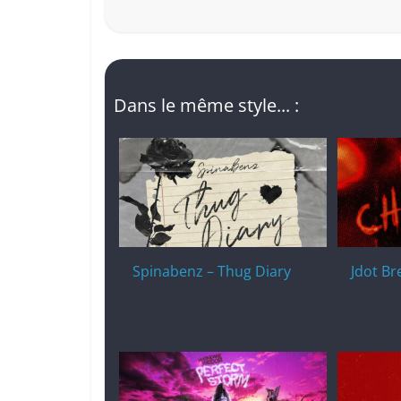
Dans le même style... :
Spinabenz – Thug Diary
Jdot Br