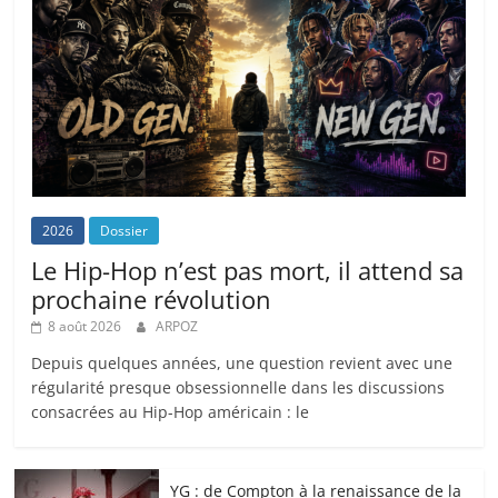
2026
Dossier
Le Hip-Hop n’est pas mort, il attend sa
prochaine révolution
8 août 2026
ARPOZ
Depuis quelques années, une question revient avec une
régularité presque obsessionnelle dans les discussions
consacrées au Hip-Hop américain : le
YG : de Compton à la renaissance de la