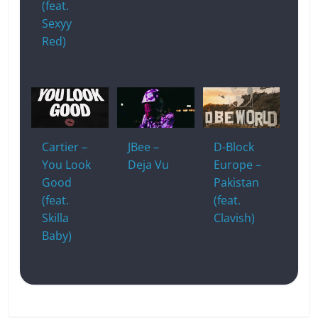
(feat.
Sexyy
Red)
Cartier –
JBee –
D-Block
You Look
Deja Vu
Europe –
Good
Pakistan
(feat.
(feat.
Skilla
Clavish)
Baby)