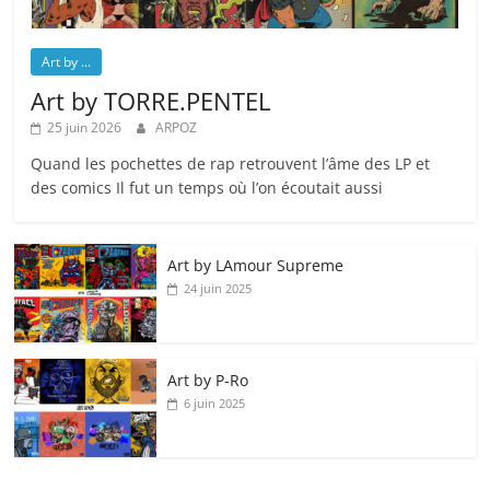
Art by ...
Art by TORRE.PENTEL
25 juin 2026
ARPOZ
Quand les pochettes de rap retrouvent l’âme des LP et
des comics Il fut un temps où l’on écoutait aussi
Art by LAmour Supreme
24 juin 2025
Art by P‑Ro
6 juin 2025