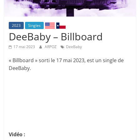
2023
Singles
DeeBaby – Billboard
17 mai 2023
ARPOZ
DeeBaby
« Billboard » sorti le 17 mai 2023, est un single de
DeeBaby.
Vidéo :