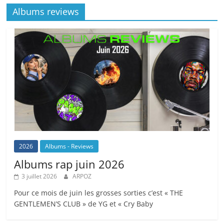
Albums reviews
2026
Albums - Reviews
Albums rap juin 2026
3 juillet 2026
ARPOZ
Pour ce mois de juin les grosses sorties c’est « THE
GENTLEMEN’S CLUB » de YG et « Cry Baby