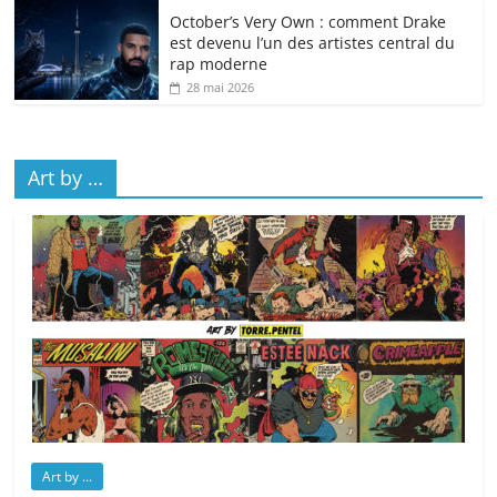
October’s Very Own : comment Drake
est devenu l’un des artistes central du
rap moderne
28 mai 2026
Art by …
Art by ...