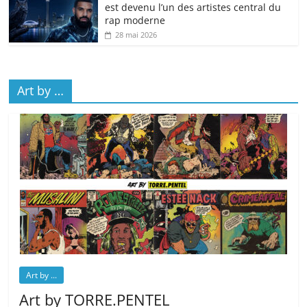
est devenu l’un des artistes central du
rap moderne
28 mai 2026
Art by …
Art by ...
Art by TORRE.PENTEL