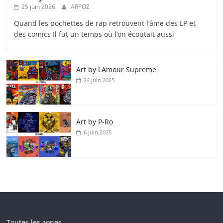
25 juin 2026
ARPOZ
Quand les pochettes de rap retrouvent l’âme des LP et
des comics Il fut un temps où l’on écoutait aussi
Art by LAmour Supreme
24 juin 2025
Art by P‑Ro
6 juin 2025
Toutes les zones