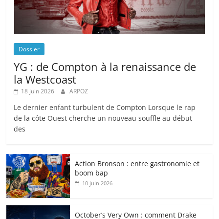
Dossier
YG : de Compton à la renaissance de
la Westcoast
18 juin 2026
ARPOZ
Le dernier enfant turbulent de Compton Lorsque le rap
de la côte Ouest cherche un nouveau souffle au début
des
Action Bronson : entre gastronomie et
boom bap
10 juin 2026
October’s Very Own : comment Drake