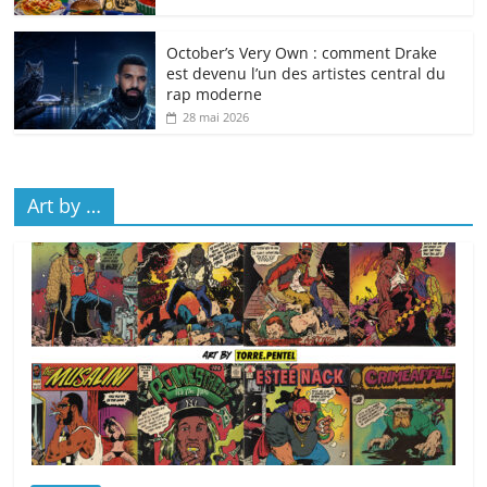
October’s Very Own : comment Drake
est devenu l’un des artistes central du
rap moderne
28 mai 2026
Art by …