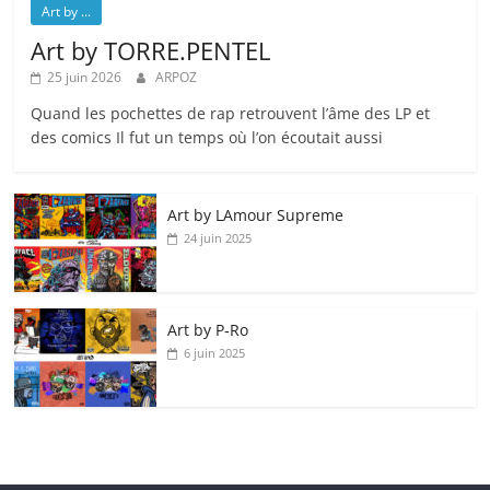
Art by ...
Art by TORRE.PENTEL
25 juin 2026
ARPOZ
Quand les pochettes de rap retrouvent l’âme des LP et
des comics Il fut un temps où l’on écoutait aussi
Art by LAmour Supreme
24 juin 2025
Art by P‑Ro
6 juin 2025