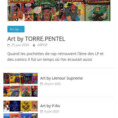
Art by ...
Art by TORRE.PENTEL
25 juin 2026
ARPOZ
Quand les pochettes de rap retrouvent l’âme des LP et
des comics Il fut un temps où l’on écoutait aussi
Art by LAmour Supreme
24 juin 2025
Art by P‑Ro
6 juin 2025