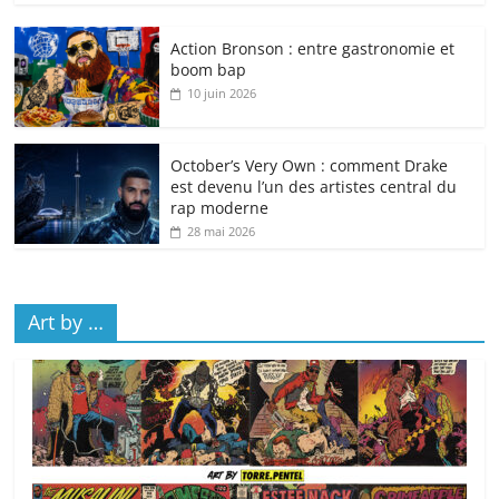
Action Bronson : entre gastronomie et
boom bap
10 juin 2026
October’s Very Own : comment Drake
est devenu l’un des artistes central du
rap moderne
28 mai 2026
Art by …