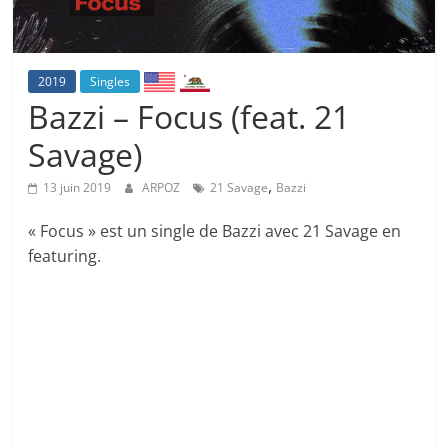
2019
Singles
Bazzi – Focus (feat. 21
Savage)
,
13 juin 2019
ARPOZ
21 Savage
Bazzi
« Focus » est un single de Bazzi avec 21 Savage en
featuring.