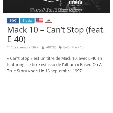
1997
Tracks
Mack 10 – Can’t Stop (feat.
E-40)
,
16 septembre 1997
ARPOZ
E-40
Mack 10
« Can’t Stop » est un titre de Mack 10, avec E-40 en
featuring. Le titre est issu de l’album « Based On A
True Story » sorti le 16 septembre 1997.