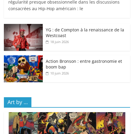
régularité presque obsessionnelle dans les discussions
consacrées au Hip-Hop américain : le
YG : de Compton à la renaissance de la
Westcoast
18 juin 2026
Action Bronson : entre gastronomie et
boom bap
10 juin 2026
Art by …