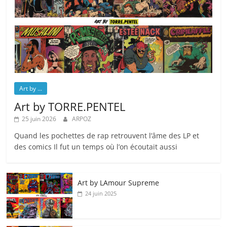
Art by ...
Art by TORRE.PENTEL
25 juin 2026
ARPOZ
Quand les pochettes de rap retrouvent l’âme des LP et
des comics Il fut un temps où l’on écoutait aussi
Art by LAmour Supreme
24 juin 2025