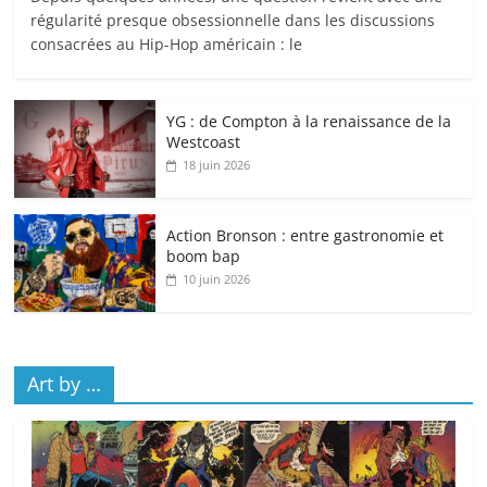
régularité presque obsessionnelle dans les discussions
consacrées au Hip-Hop américain : le
YG : de Compton à la renaissance de la
Westcoast
18 juin 2026
Action Bronson : entre gastronomie et
boom bap
10 juin 2026
Art by …