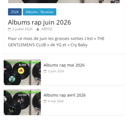
2026
Albums - Reviews
Albums rap juin 2026
3 juillet 2026
ARPOZ
Pour ce mois de juin les grosses sorties c’est « THE
GENTLEMEN’S CLUB » de YG et « Cry Baby
Albums rap mai 2026
3 juin 2026
Albums rap avril 2026
4 mai 2026