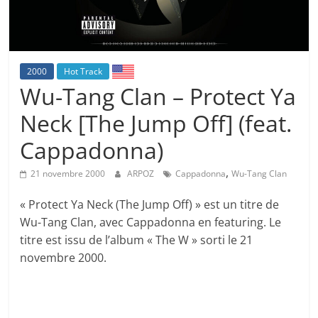
2000
Hot Track
Wu-Tang Clan – Protect Ya
Neck [The Jump Off] (feat.
Cappadonna)
,
21 novembre 2000
ARPOZ
Cappadonna
Wu-Tang Clan
« Protect Ya Neck (The Jump Off) » est un titre de
Wu-Tang Clan, avec Cappadonna en featuring. Le
titre est issu de l’album « The W » sorti le 21
novembre 2000.