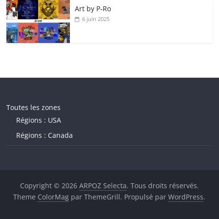
Art by P‑Ro
6 juin 2025
Toutes les zones
Régions : USA
Régions : Canada
Copyright © 2026
ARPOZ Selecta
. Tous droits réservés.
Theme
ColorMag
par ThemeGrill. Propulsé par
WordPress
.