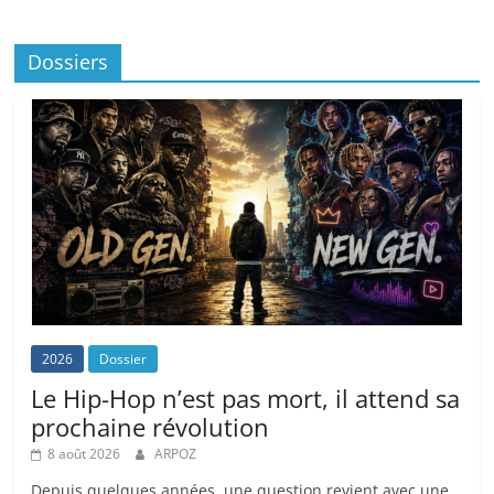
Dossiers
2026
Dossier
Le Hip-Hop n’est pas mort, il attend sa
prochaine révolution
8 août 2026
ARPOZ
Depuis quelques années, une question revient avec une