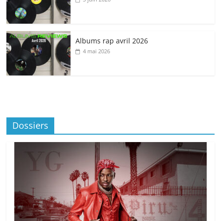
Albums rap avril 2026
4 mai 2026
Dossiers