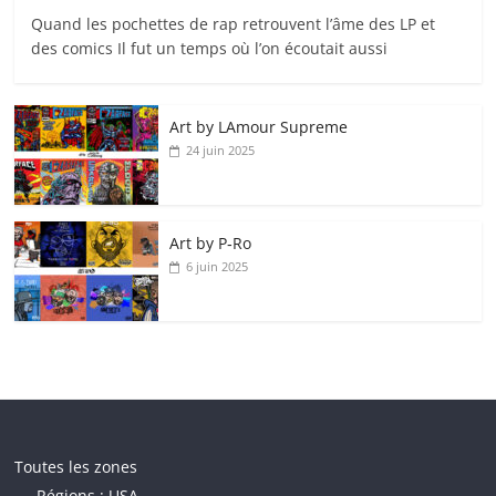
Quand les pochettes de rap retrouvent l’âme des LP et
des comics Il fut un temps où l’on écoutait aussi
Art by LAmour Supreme
24 juin 2025
Art by P‑Ro
6 juin 2025
Toutes les zones
Régions : USA