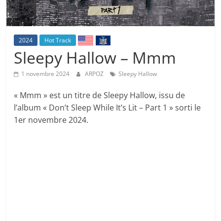
2024
Hot Track
Sleepy Hallow – Mmm
1 novembre 2024
ARPOZ
Sleepy Hallow
« Mmm » est un titre de Sleepy Hallow, issu de
l’album « Don’t Sleep While It’s Lit – Part 1 » sorti le
1er novembre 2024.