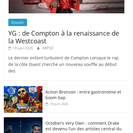
Dossier
YG : de Compton à la renaissance de
la Westcoast
18 juin 2026
ARPOZ
Le dernier enfant turbulent de Compton Lorsque le rap
de la côte Ouest cherche un nouveau souffle au début
des
Action Bronson : entre gastronomie et
boom bap
10 juin 2026
October’s Very Own : comment Drake
est devenu l’un des artistes central du