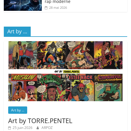
rap moderne
28 mai 2026
Art by …
Art by ...
Art by TORRE.PENTEL
25 juin 2026
ARPOZ