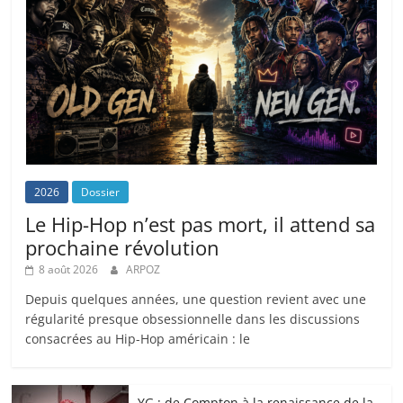
2026
Dossier
Le Hip-Hop n’est pas mort, il attend sa
prochaine révolution
8 août 2026
ARPOZ
Depuis quelques années, une question revient avec une
régularité presque obsessionnelle dans les discussions
consacrées au Hip-Hop américain : le
YG : de Compton à la renaissance de la