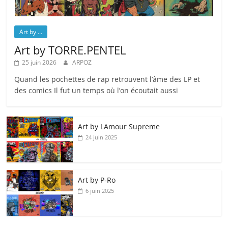
Art by ...
Art by TORRE.PENTEL
25 juin 2026
ARPOZ
Quand les pochettes de rap retrouvent l’âme des LP et
des comics Il fut un temps où l’on écoutait aussi
Art by LAmour Supreme
24 juin 2025
Art by P‑Ro
6 juin 2025