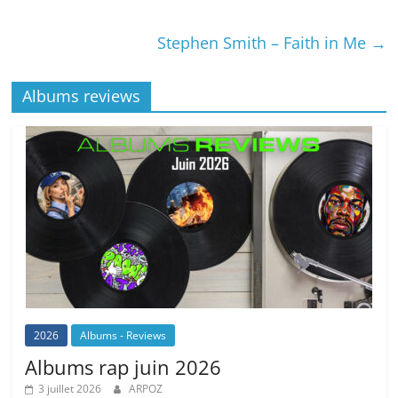
Stephen Smith – Faith in Me
→
Albums reviews
2026
Albums - Reviews
Albums rap juin 2026
3 juillet 2026
ARPOZ