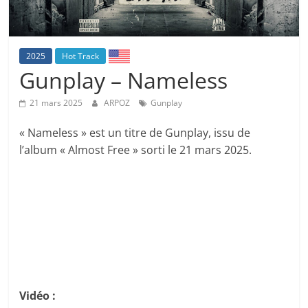
2025
Hot Track
Gunplay – Nameless
21 mars 2025
ARPOZ
Gunplay
« Nameless » est un titre de Gunplay, issu de
l’album « Almost Free » sorti le 21 mars 2025.
Vidéo :