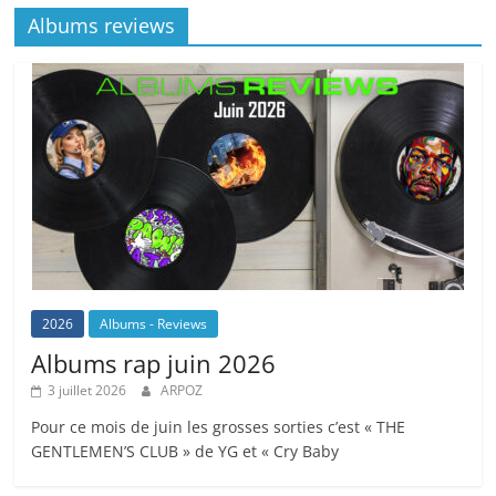
Albums reviews
2026
Albums - Reviews
Albums rap juin 2026
3 juillet 2026
ARPOZ
Pour ce mois de juin les grosses sorties c’est « THE
GENTLEMEN’S CLUB » de YG et « Cry Baby