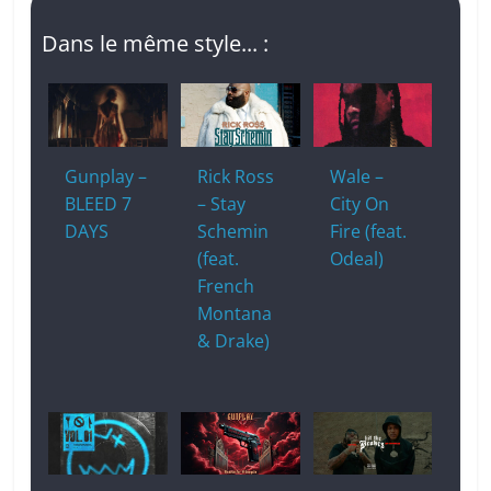
Dans le même style... :
Gunplay –
Rick Ross
Wale –
BLEED 7
– Stay
City On
DAYS
Schemin
Fire (feat.
(feat.
Odeal)
French
Montana
& Drake)