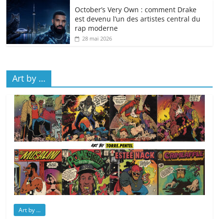
October’s Very Own : comment Drake
est devenu l’un des artistes central du
rap moderne
28 mai 2026
Art by …
Art by ...