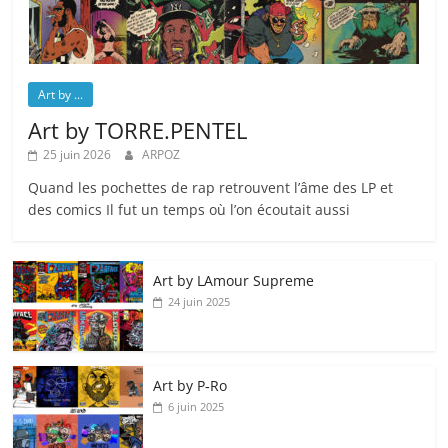
Art by ...
Art by TORRE.PENTEL
25 juin 2026
ARPOZ
Quand les pochettes de rap retrouvent l’âme des LP et
des comics Il fut un temps où l’on écoutait aussi
Art by LAmour Supreme
24 juin 2025
Art by P‑Ro
6 juin 2025