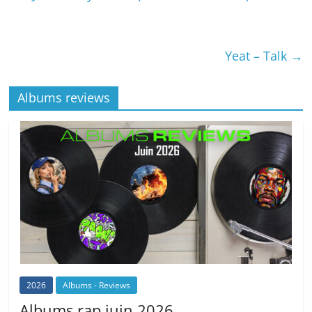
Yeat – Talk
→
Albums reviews
2026
Albums - Reviews
Albums rap juin 2026