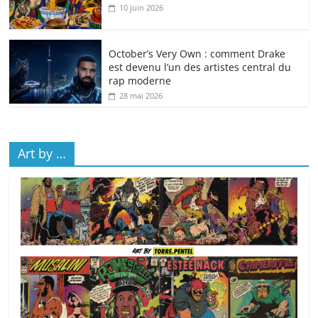
10 juin 2026
October’s Very Own : comment Drake
est devenu l’un des artistes central du
rap moderne
28 mai 2026
Art by …