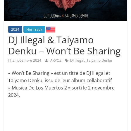
2024
Hot Track
DJ Illegal & Taiyamo
Denku – Won’t Be Sharing
,
2 novembre 2024
ARPOZ
DJ Illegal
Taiyamo Denku
« Won’t Be Sharing » est un titre de DJ Illegal et
Taiyamo Denku, issu de leur album collaboratif
« Musica De Los Muertos 2 » sorti le 2 novembre
2024.