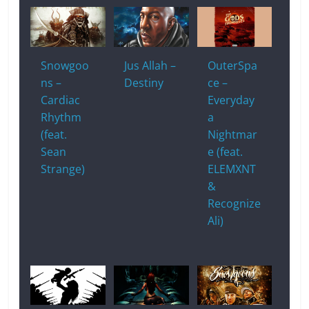
Snowgoo
Jus Allah –
OuterSpa
ns –
Destiny
ce –
Cardiac
Everyday
Rhythm
a
(feat.
Nightmar
Sean
e (feat.
Strange)
ELEMXNT
&
Recognize
Ali)