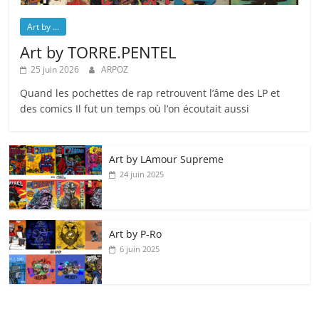
Art by ...
Art by TORRE.PENTEL
25 juin 2026
ARPOZ
Quand les pochettes de rap retrouvent l’âme des LP et
des comics Il fut un temps où l’on écoutait aussi
Art by LAmour Supreme
24 juin 2025
Art by P‑Ro
6 juin 2025