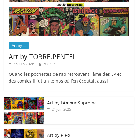
Art by ...
Art by TORRE.PENTEL
25 juin 2026
ARPOZ
Quand les pochettes de rap retrouvent l’âme des LP et
des comics Il fut un temps où l’on écoutait aussi
Art by LAmour Supreme
24 juin 2025
Art by P‑Ro