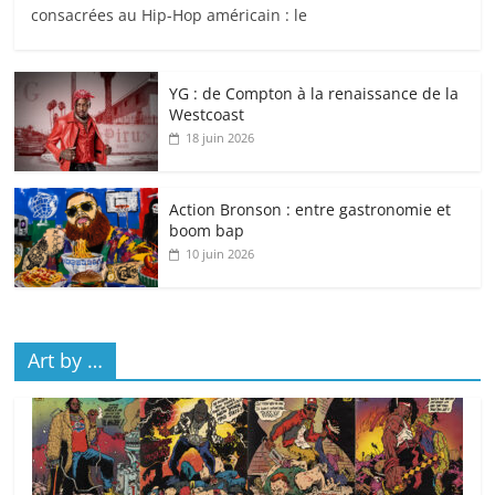
consacrées au Hip-Hop américain : le
YG : de Compton à la renaissance de la
Westcoast
18 juin 2026
Action Bronson : entre gastronomie et
boom bap
10 juin 2026
Art by …