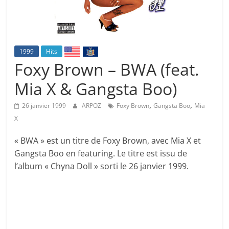
1999
Hits
Foxy Brown – BWA (feat.
Mia X & Gangsta Boo)
,
,
26 janvier 1999
ARPOZ
Foxy Brown
Gangsta Boo
Mia
X
« BWA » est un titre de Foxy Brown, avec Mia X et
Gangsta Boo en featuring. Le titre est issu de
l’album « Chyna Doll » sorti le 26 janvier 1999.