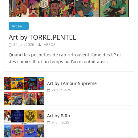
Art by ...
Art by TORRE.PENTEL
25 juin 2026
ARPOZ
Quand les pochettes de rap retrouvent l’âme des LP et
des comics Il fut un temps où l’on écoutait aussi
Art by LAmour Supreme
24 juin 2025
Art by P‑Ro
6 juin 2025