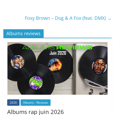
Foxy Brown – Dog & A Fox (feat. DMX)
→
Albums reviews
2026
Albums - Reviews
Albums rap juin 2026