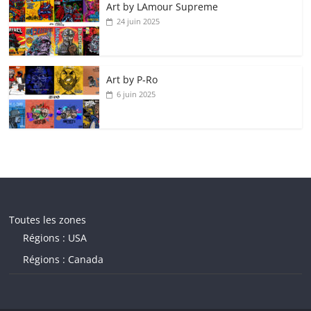
Art by LAmour Supreme
24 juin 2025
Art by P‑Ro
6 juin 2025
Toutes les zones
Régions : USA
Régions : Canada