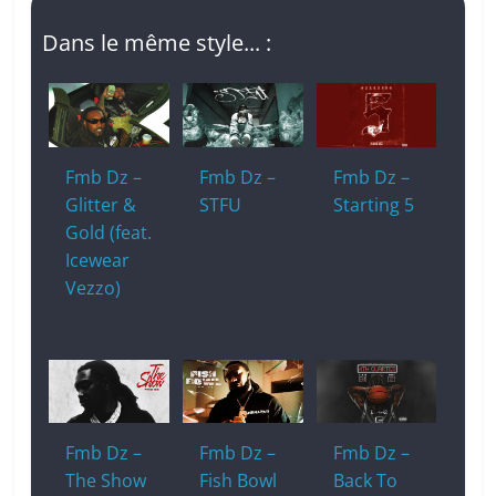
Dans le même style... :
Fmb Dz –
Fmb Dz –
Fmb Dz –
Glitter &
STFU
Starting 5
Gold (feat.
Icewear
Vezzo)
Fmb Dz –
Fmb Dz –
Fmb Dz –
The Show
Fish Bowl
Back To