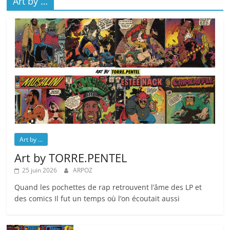
Art by …
Art by ...
Art by TORRE.PENTEL
25 juin 2026
ARPOZ
Quand les pochettes de rap retrouvent l’âme des LP et
des comics Il fut un temps où l’on écoutait aussi