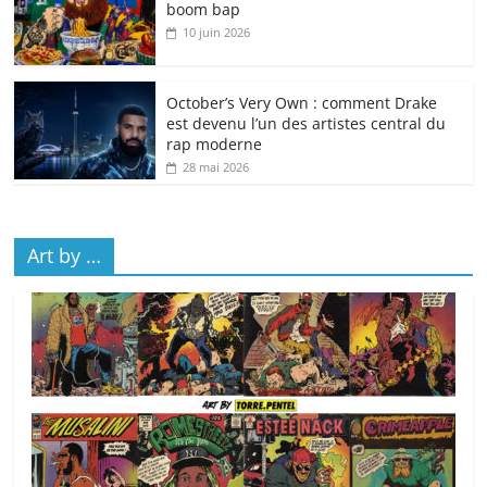
boom bap
10 juin 2026
October’s Very Own : comment Drake
est devenu l’un des artistes central du
rap moderne
28 mai 2026
Art by …