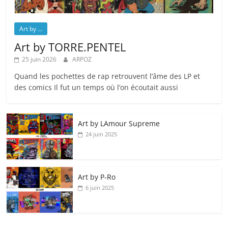
Art by ...
Art by TORRE.PENTEL
25 juin 2026
ARPOZ
Quand les pochettes de rap retrouvent l’âme des LP et
des comics Il fut un temps où l’on écoutait aussi
Art by LAmour Supreme
24 juin 2025
Art by P‑Ro
6 juin 2025