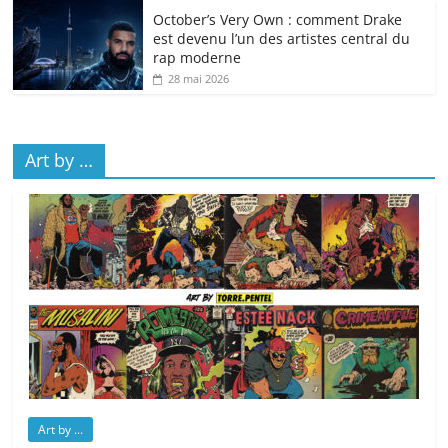
October’s Very Own : comment Drake
est devenu l’un des artistes central du
rap moderne
28 mai 2026
Art by …
Art by ...