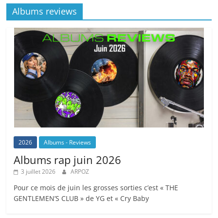
Albums reviews
2026
Albums - Reviews
Albums rap juin 2026
3 juillet 2026
ARPOZ
Pour ce mois de juin les grosses sorties c’est « THE
GENTLEMEN’S CLUB » de YG et « Cry Baby