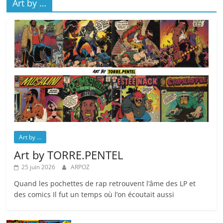
Art by …
Art by ...
Art by TORRE.PENTEL
25 juin 2026
ARPOZ
Quand les pochettes de rap retrouvent l’âme des LP et
des comics Il fut un temps où l’on écoutait aussi