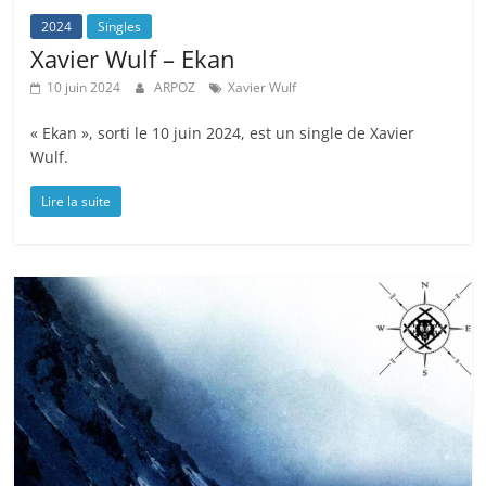
2024
Singles
Xavier Wulf – Ekan
10 juin 2024
ARPOZ
Xavier Wulf
« Ekan », sorti le 10 juin 2024, est un single de Xavier
Wulf.
Lire la suite