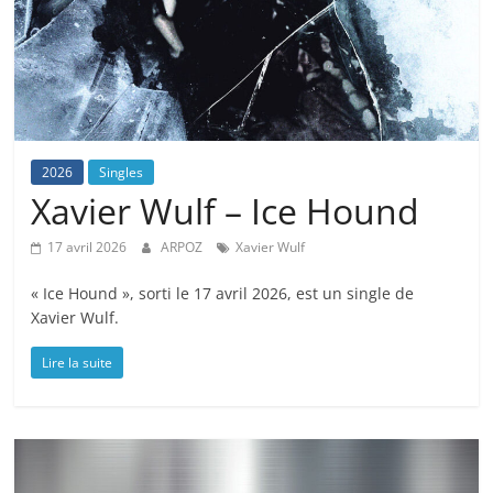
2026
Singles
Xavier Wulf – Ice Hound
17 avril 2026
ARPOZ
Xavier Wulf
« Ice Hound », sorti le 17 avril 2026, est un single de
Xavier Wulf.
Lire la suite