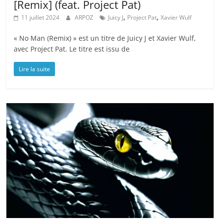
[Remix] (feat. Project Pat)
,
,
11 juillet 2024
ARPOZ
Juicy J
Project Pat
Xavier Wulf
« No Man (Remix) » est un titre de Juicy J et Xavier Wulf,
avec Project Pat. Le titre est issu de
Lire la suite