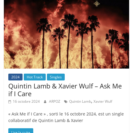
2024
Hot Track
Singles
Quintin Lamb & Xavier Wulf – Ask Me
if I Care
,
16 octobre 2024
ARPOZ
Quintin Lamb
Xavier Wulf
« Ask Me if I Care » , sorti le 16 octobre 2024, est un single
collaboratif de Quintin Lamb & Xavier
Lire la suite