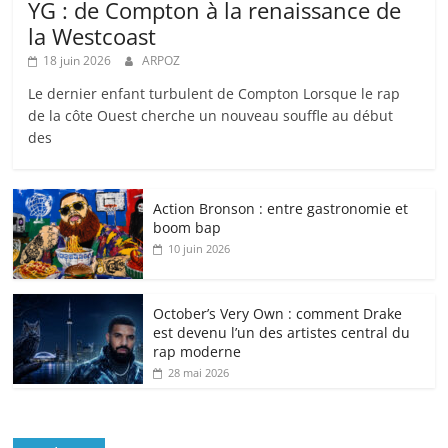
YG : de Compton à la renaissance de
la Westcoast
18 juin 2026
ARPOZ
Le dernier enfant turbulent de Compton Lorsque le rap
de la côte Ouest cherche un nouveau souffle au début
des
Action Bronson : entre gastronomie et
boom bap
10 juin 2026
October’s Very Own : comment Drake
est devenu l’un des artistes central du
rap moderne
28 mai 2026