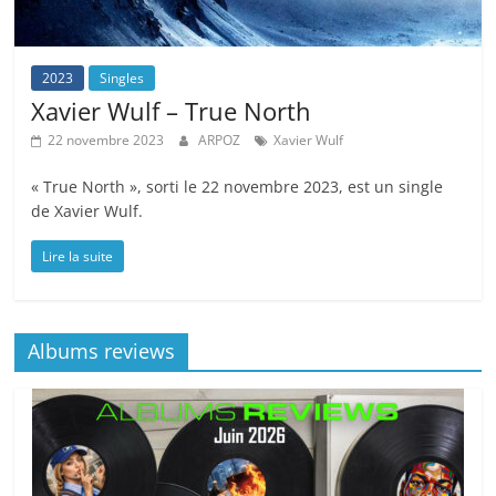
2023
Singles
Xavier Wulf – True North
22 novembre 2023
ARPOZ
Xavier Wulf
« True North », sorti le 22 novembre 2023, est un single
de Xavier Wulf.
Lire la suite
Albums reviews