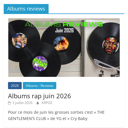
Albums reviews
2026
Albums - Reviews
Albums rap juin 2026
3 juillet 2026
ARPOZ
Pour ce mois de juin les grosses sorties c’est « THE
GENTLEMEN’S CLUB » de YG et « Cry Baby