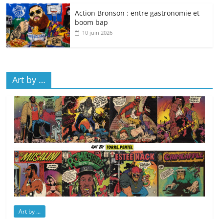
Action Bronson : entre gastronomie et
boom bap
10 juin 2026
Art by …
Art by ...