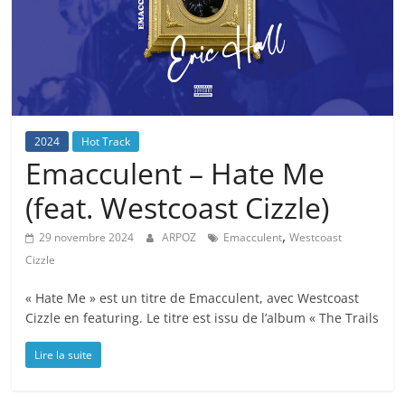
2024
Hot Track
Emacculent – Hate Me
(feat. Westcoast Cizzle)
,
29 novembre 2024
ARPOZ
Emacculent
Westcoast
Cizzle
« Hate Me » est un titre de Emacculent, avec Westcoast
Cizzle en featuring. Le titre est issu de l’album « The Trails
Lire la suite