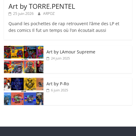
Art by TORRE.PENTEL
25 juin 2026
ARPOZ
Quand les pochettes de rap retrouvent l’âme des LP et
des comics Il fut un temps où l’on écoutait aussi
Art by LAmour Supreme
24 juin 2025
Art by P‑Ro
6 juin 2025