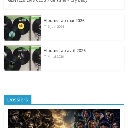
GENTLEMEN’S CLUB » de YG et « Cry Baby
Albums rap mai 2026
3 juin 2026
Albums rap avril 2026
4 mai 2026
Dossiers