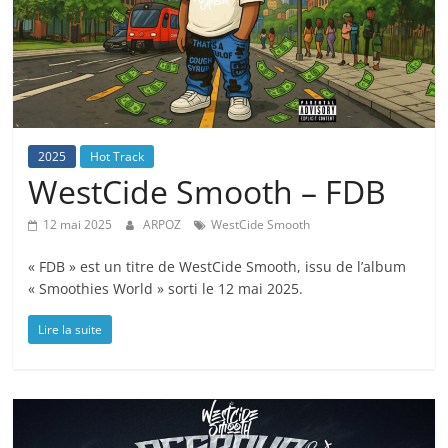
2025
Hot Track
WestCide Smooth – FDB
12 mai 2025
ARPOZ
WestCide Smooth
« FDB » est un titre de WestCide Smooth, issu de l’album
« Smoothies World » sorti le 12 mai 2025.
Lire la suite