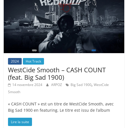
2024
Hot Track
WestCide Smooth – CASH COUNT
(feat. Big Sad 1900)
,
14 novembre 2024
ARPOZ
Big Sad 1900
WestCide
Smooth
« CASH COUNT » est un titre de WestCide Smooth, avec
Big Sad 1900 en featuring. Le titre est issu de l’album
Lire la suite