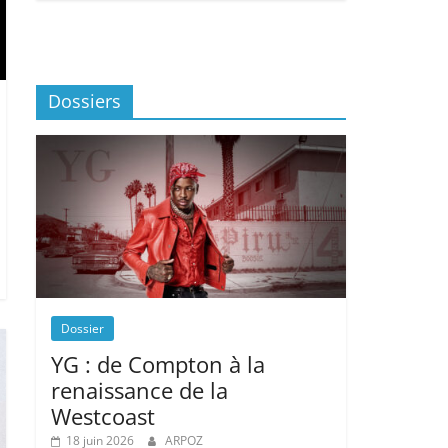
Dossiers
Dossier
YG : de Compton à la
renaissance de la
Westcoast
18 juin 2026
ARPOZ