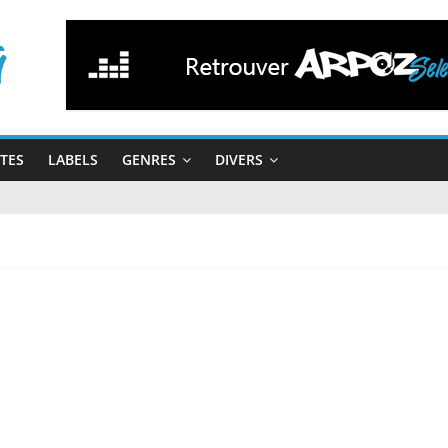
STES
LABELS
GENRES
DIVERS