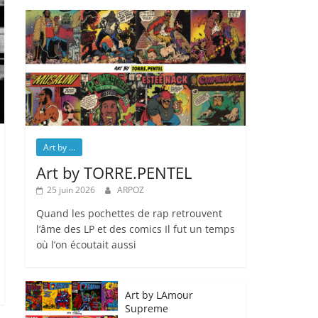
Art by ...
Art by TORRE.PENTEL
25 juin 2026
ARPOZ
Quand les pochettes de rap retrouvent
l’âme des LP et des comics Il fut un temps
où l’on écoutait aussi
Art by LAmour
Supreme