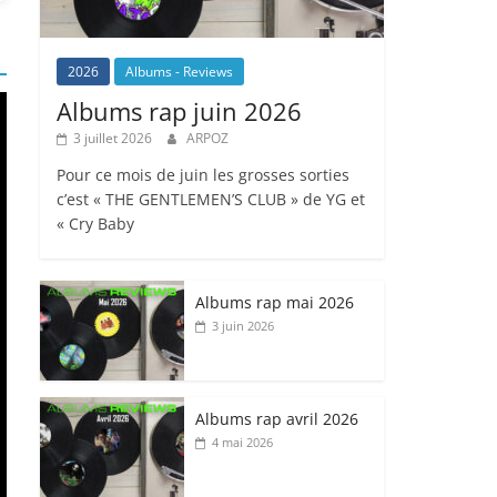
2026
Albums - Reviews
Albums rap juin 2026
3 juillet 2026
ARPOZ
Pour ce mois de juin les grosses sorties
c’est « THE GENTLEMEN’S CLUB » de YG et
« Cry Baby
Albums rap mai 2026
3 juin 2026
Albums rap avril 2026
4 mai 2026