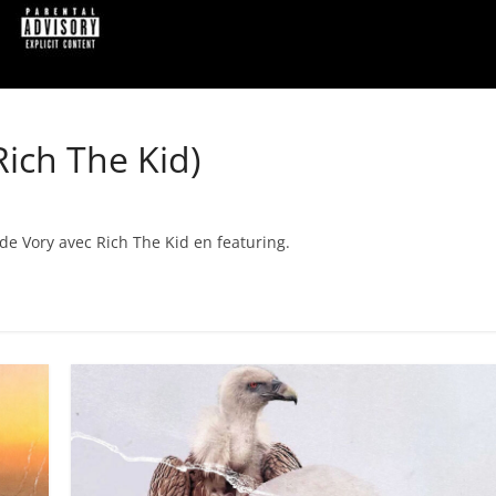
Rich The Kid)
e de Vory avec Rich The Kid en featuring.