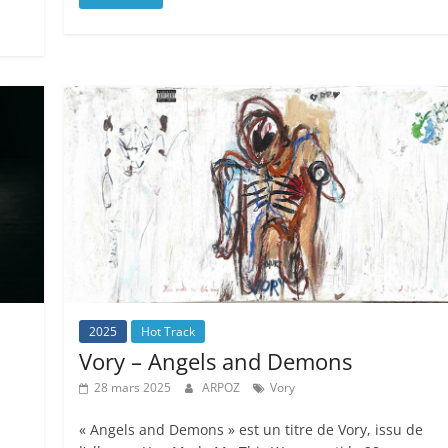
2025
Hot Track
Vory – Angels and Demons
28 mars 2025
ARPOZ
Vory
« Angels and Demons » est un titre de Vory, issu de