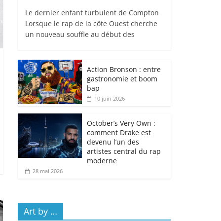
Le dernier enfant turbulent de Compton
Lorsque le rap de la côte Ouest cherche
un nouveau souffle au début des
Action Bronson : entre
gastronomie et boom
bap
10 juin 2026
October’s Very Own :
comment Drake est
devenu l’un des
artistes central du rap
moderne
28 mai 2026
Art by …