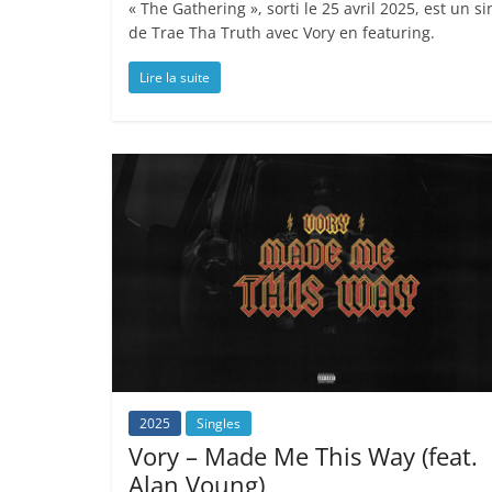
« The Gathering », sorti le 25 avril 2025, est un si
de Trae Tha Truth avec Vory en featuring.
Lire la suite
2025
Singles
Vory – Made Me This Way (feat.
Alan Voung)