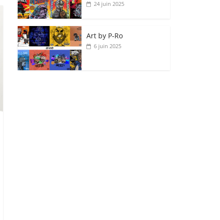
24 juin 2025
Art by P‑Ro
6 juin 2025