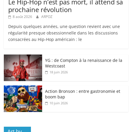
Le Hip-Hop n’est pas mort, il attend sa
prochaine révolution
8 août 2026
ARPOZ
Depuis quelques années, une question revient avec une
régularité presque obsessionnelle dans les discussions
consacrées au Hip-Hop américain : le
YG : de Compton à la renaissance de la
Westcoast
18 juin 2026
Action Bronson : entre gastronomie et
boom bap
10 juin 2026
Art by …