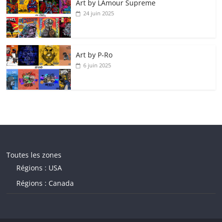
Art by LAmour Supreme
24 juin 2025
Art by P‑Ro
6 juin 2025
Toutes les zones
Régions : USA
Régions : Canada