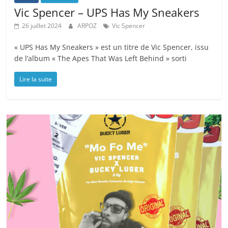
Vic Spencer – UPS Has My Sneakers
26 juillet 2024
ARPOZ
Vic Spencer
« UPS Has My Sneakers » est un titre de Vic Spencer, issu
de l’album « The Apes That Was Left Behind » sorti
Lire la suite