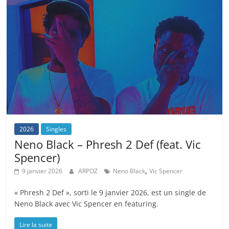
2026
Singles
Neno Black – Phresh 2 Def (feat. Vic
Spencer)
,
9 janvier 2026
ARPOZ
Neno Black
Vic Spencer
« Phresh 2 Def », sorti le 9 janvier 2026, est un single de
Neno Black avec Vic Spencer en featuring.
Lire la suite