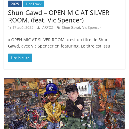
2025
Hot Track
Shun Gawd – OPEN MIC AT SILVER
ROOM. (feat. Vic Spencer)
,
17 août 2025
ARPOZ
Shun Gawd
Vic Spencer
« OPEN MIC AT SILVER ROOM. » est un titre de Shun
Gawd, avec Vic Spencer en featuring. Le titre est issu
Lire la suite