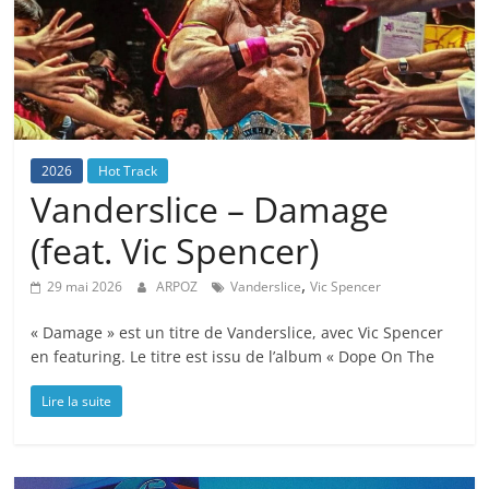
2026
Hot Track
Vanderslice – Damage
(feat. Vic Spencer)
,
29 mai 2026
ARPOZ
Vanderslice
Vic Spencer
« Damage » est un titre de Vanderslice, avec Vic Spencer
en featuring. Le titre est issu de l’album « Dope On The
Lire la suite