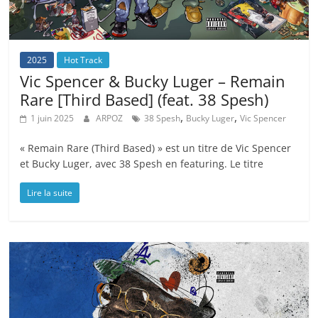
2025
Hot Track
Vic Spencer & Bucky Luger – Remain
Rare [Third Based] (feat. 38 Spesh)
,
,
1 juin 2025
ARPOZ
38 Spesh
Bucky Luger
Vic Spencer
« Remain Rare (Third Based) » est un titre de Vic Spencer
et Bucky Luger, avec 38 Spesh en featuring. Le titre
Lire la suite