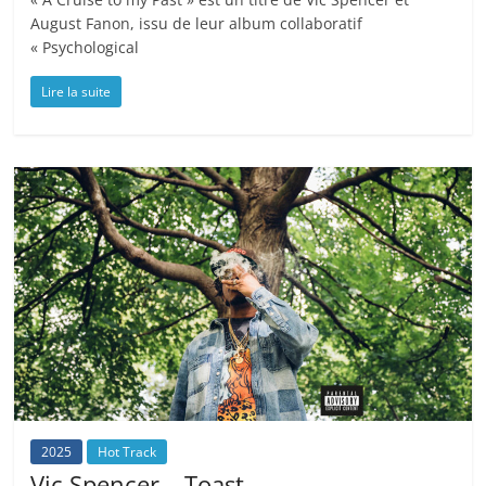
August Fanon, issu de leur album collaboratif
« Psychological
Lire la suite
2025
Hot Track
Vic Spencer – Toast