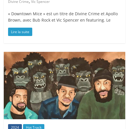
,
Divine Crime
Vic Spencer
« Downtown Mice » est un titre de Divine Crime et Apollo
Brown, avec Bub Rock et Vic Spencer en featuring. Le
Lire la suite
2024
Hot Track