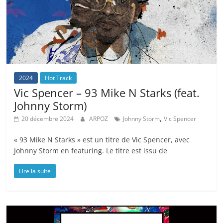
2024
Hot Track
Vic Spencer – 93 Mike N Starks (feat.
Johnny Storm)
,
20 décembre 2024
ARPOZ
Johnny Storm
Vic Spencer
« 93 Mike N Starks » est un titre de Vic Spencer, avec
Johnny Storm en featuring. Le titre est issu de
Lire la suite