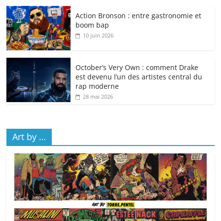
Action Bronson : entre gastronomie et
boom bap
10 juin 2026
October’s Very Own : comment Drake
est devenu l’un des artistes central du
rap moderne
28 mai 2026
Art by …