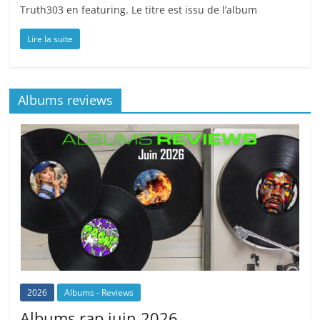
Truth303 en featuring. Le titre est issu de l’album
Lire la suite
Albums reviews
2026
Albums - Reviews
Albums rap juin 2026