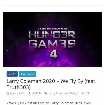
2025
Hot Track
Larry Coleman 2020 – We Fly By (feat.
Truth303)
,
4 avril 2025
ARPOZ
Larry Coleman 2020
Truth303
« We Fly By » est un titre de Larry Coleman 2020, avec