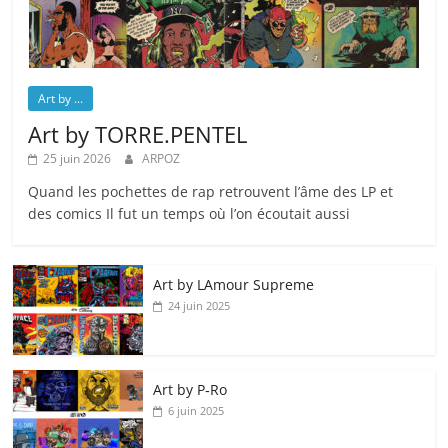
Art by ...
Art by TORRE.PENTEL
25 juin 2026
ARPOZ
Quand les pochettes de rap retrouvent l’âme des LP et
des comics Il fut un temps où l’on écoutait aussi
Art by LAmour Supreme
24 juin 2025
Art by P‑Ro
6 juin 2025