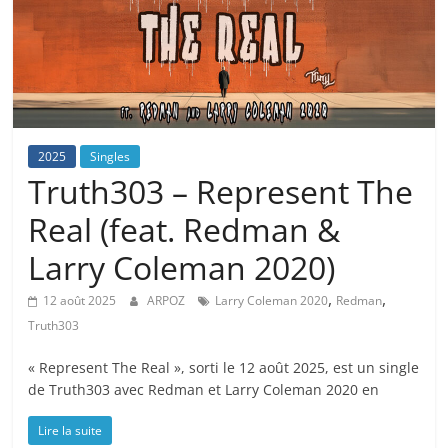
2025
Singles
Truth303 – Represent The
Real (feat. Redman &
Larry Coleman 2020)
,
,
12 août 2025
ARPOZ
Larry Coleman 2020
Redman
Truth303
« Represent The Real », sorti le 12 août 2025, est un single
de Truth303 avec Redman et Larry Coleman 2020 en
Lire la suite