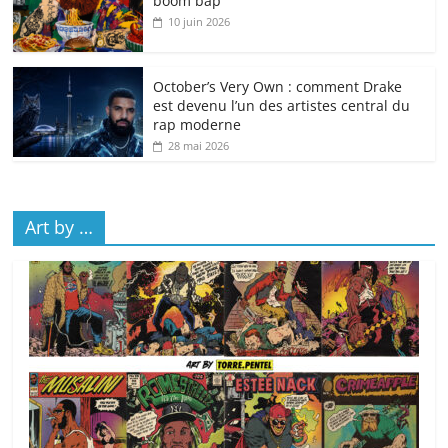
boom bap
10 juin 2026
October’s Very Own : comment Drake
est devenu l’un des artistes central du
rap moderne
28 mai 2026
Art by …