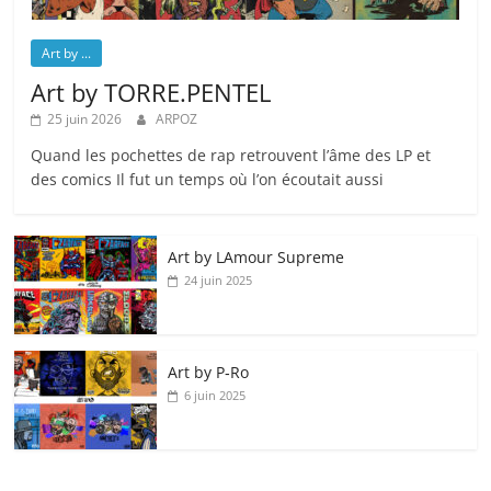
Art by ...
Art by TORRE.PENTEL
25 juin 2026
ARPOZ
Quand les pochettes de rap retrouvent l’âme des LP et
des comics Il fut un temps où l’on écoutait aussi
Art by LAmour Supreme
24 juin 2025
Art by P‑Ro
6 juin 2025