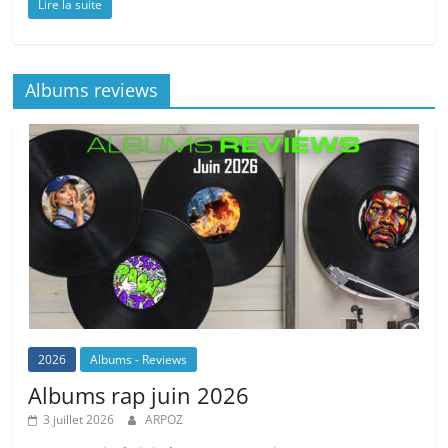
Lire la suite
Albums reviews
2026
Albums - Reviews
Albums rap juin 2026
3 juillet 2026
ARPOZ