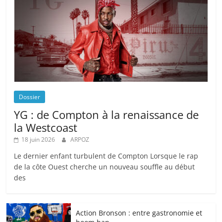
Dossier
YG : de Compton à la renaissance de
la Westcoast
18 juin 2026
ARPOZ
Le dernier enfant turbulent de Compton Lorsque le rap
de la côte Ouest cherche un nouveau souffle au début
des
Action Bronson : entre gastronomie et