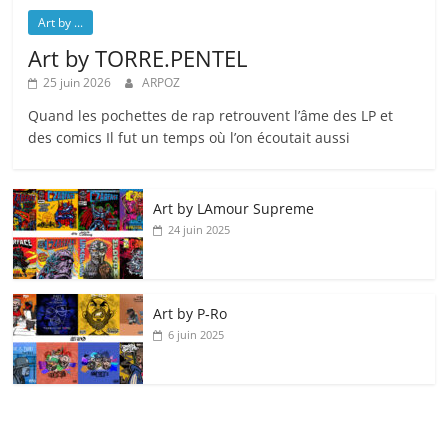
Art by ...
Art by TORRE.PENTEL
25 juin 2026
ARPOZ
Quand les pochettes de rap retrouvent l’âme des LP et
des comics Il fut un temps où l’on écoutait aussi
Art by LAmour Supreme
24 juin 2025
Art by P‑Ro
6 juin 2025