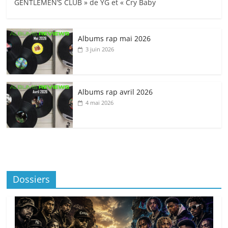
GENTLEMEN’S CLUB » de YG et « Cry Baby
Albums rap mai 2026
3 juin 2026
Albums rap avril 2026
4 mai 2026
Dossiers