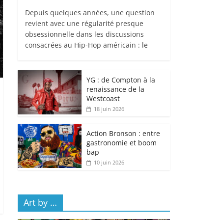
Depuis quelques années, une question
revient avec une régularité presque
obsessionnelle dans les discussions
consacrées au Hip-Hop américain : le
YG : de Compton à la
renaissance de la
Westcoast
18 juin 2026
Action Bronson : entre
gastronomie et boom
bap
10 juin 2026
Art by …