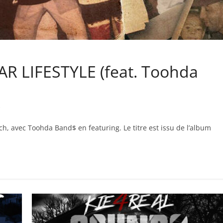
AR LIFESTYLE (feat. Toohda
$
ch, avec Toohda Band$ en featuring. Le titre est issu de l’album