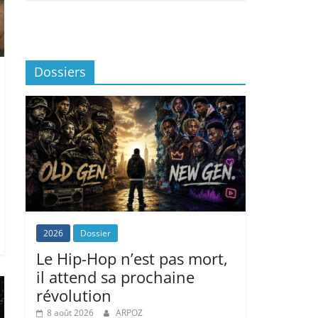
Dossiers
2026
Dossier
Le Hip-Hop n’est pas mort,
il attend sa prochaine
révolution
8 août 2026
ARPOZ