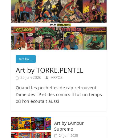
Art by ...
Art by TORRE.PENTEL
25 juin 2026
ARPOZ
Quand les pochettes de rap retrouvent
l’âme des LP et des comics Il fut un temps
où l’on écoutait aussi
Art by LAmour
Supreme
24 juin 2025