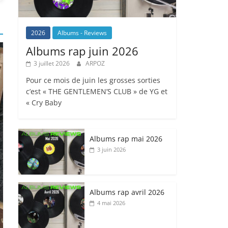
2026
Albums - Reviews
Albums rap juin 2026
3 juillet 2026
ARPOZ
Pour ce mois de juin les grosses sorties
c’est « THE GENTLEMEN’S CLUB » de YG et
« Cry Baby
Albums rap mai 2026
3 juin 2026
Albums rap avril 2026
4 mai 2026