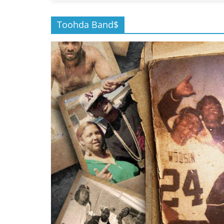
Toohda Band$