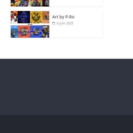
Art by P‑Ro
6 juin 2025