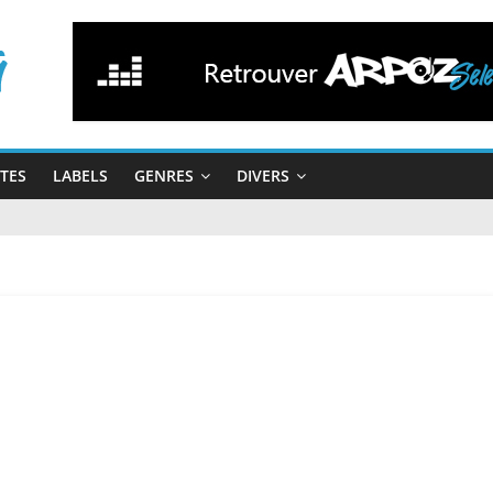
STES
LABELS
GENRES
DIVERS