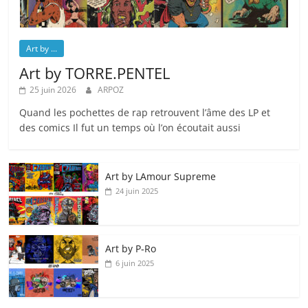
Art by ...
Art by TORRE.PENTEL
25 juin 2026
ARPOZ
Quand les pochettes de rap retrouvent l’âme des LP et
des comics Il fut un temps où l’on écoutait aussi
Art by LAmour Supreme
24 juin 2025
Art by P‑Ro
6 juin 2025