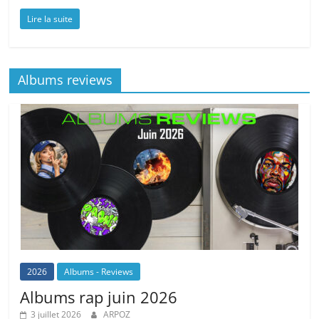
Lire la suite
Albums reviews
2026
Albums - Reviews
Albums rap juin 2026
3 juillet 2026
ARPOZ