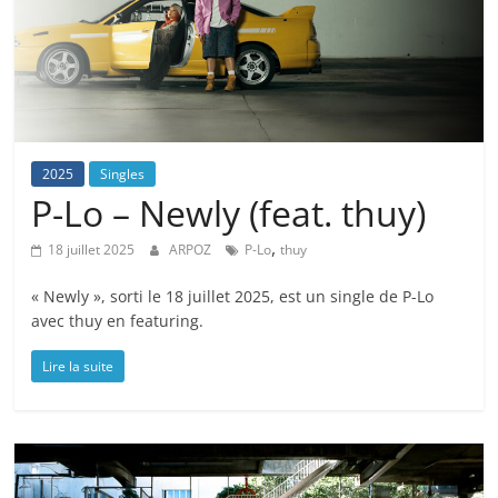
2025
Singles
P-Lo – Newly (feat. thuy)
,
18 juillet 2025
ARPOZ
P-Lo
thuy
« Newly », sorti le 18 juillet 2025, est un single de P-Lo
avec thuy en featuring.
Lire la suite