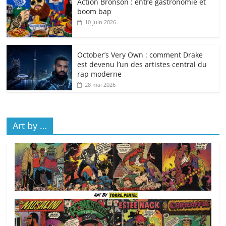
Action Bronson : entre gastronomie et
boom bap
10 juin 2026
October’s Very Own : comment Drake
est devenu l’un des artistes central du
rap moderne
28 mai 2026
Art by …