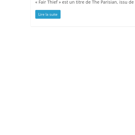
« Fair Thief » est un titre de The Parisian, issu d
Lire la suite