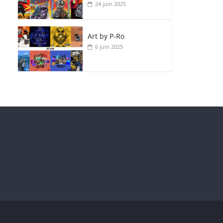
24 juin 2025
Art by P‑Ro
6 juin 2025