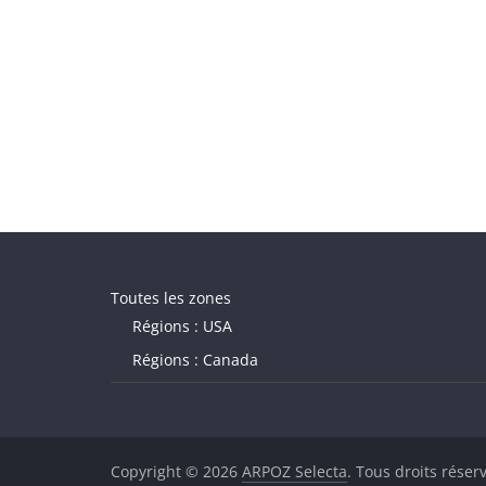
Toutes les zones
Régions : USA
Régions : Canada
Copyright © 2026
ARPOZ Selecta
. Tous droits réser