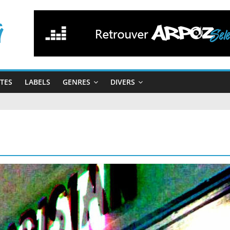
STES
LABELS
GENRES
DIVERS