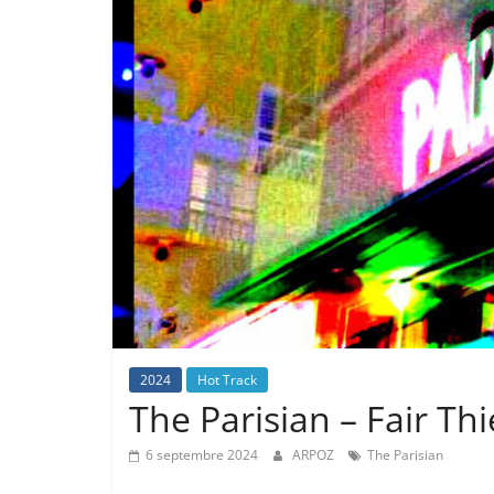
2024
Hot Track
The Parisian – Fair Thi
6 septembre 2024
ARPOZ
The Parisian