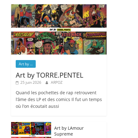
Art by ...
Art by TORRE.PENTEL
25 juin 2026
ARPOZ
Quand les pochettes de rap retrouvent
l’âme des LP et des comics Il fut un temps
où l’on écoutait aussi
Art by LAmour
Supreme