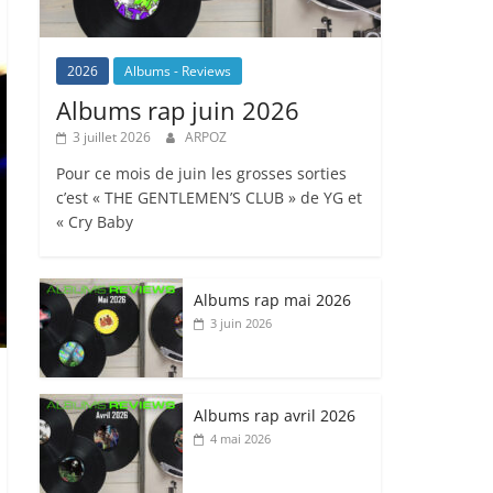
2026
Albums - Reviews
Albums rap juin 2026
3 juillet 2026
ARPOZ
Pour ce mois de juin les grosses sorties
c’est « THE GENTLEMEN’S CLUB » de YG et
« Cry Baby
Albums rap mai 2026
3 juin 2026
Albums rap avril 2026
4 mai 2026