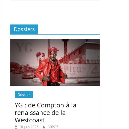
Dossiers
Dossier
YG : de Compton à la
renaissance de la
Westcoast
18 juin 2026
ARPOZ