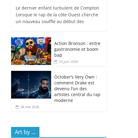
Le dernier enfant turbulent de Compton
Lorsque le rap de la côte Ouest cherche
un nouveau souffle au début des
Action Bronson : entre
gastronomie et boom
bap
10 juin 2026
October’s Very Own :
comment Drake est
devenu l’un des
artistes central du rap
moderne
28 mai 2026
Art by …