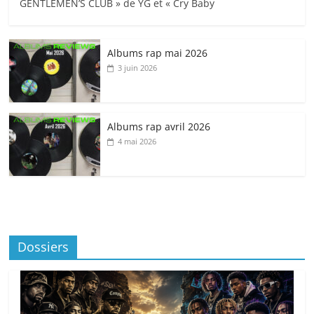
GENTLEMEN’S CLUB » de YG et « Cry Baby
Albums rap mai 2026
3 juin 2026
Albums rap avril 2026
4 mai 2026
Dossiers