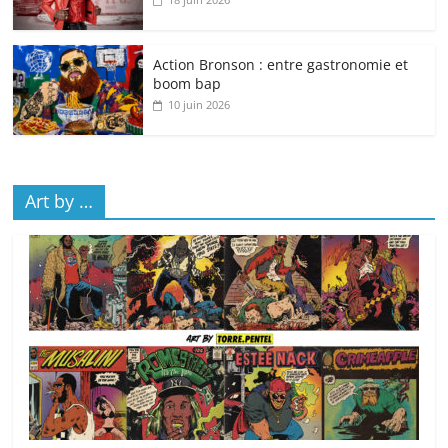
Action Bronson : entre gastronomie et
boom bap
10 juin 2026
Art by …