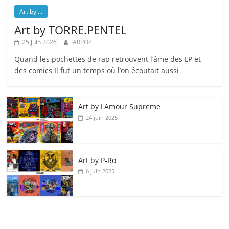
Art by ...
Art by TORRE.PENTEL
25 juin 2026
ARPOZ
Quand les pochettes de rap retrouvent l’âme des LP et
des comics Il fut un temps où l’on écoutait aussi
Art by LAmour Supreme
24 juin 2025
Art by P‑Ro
6 juin 2025