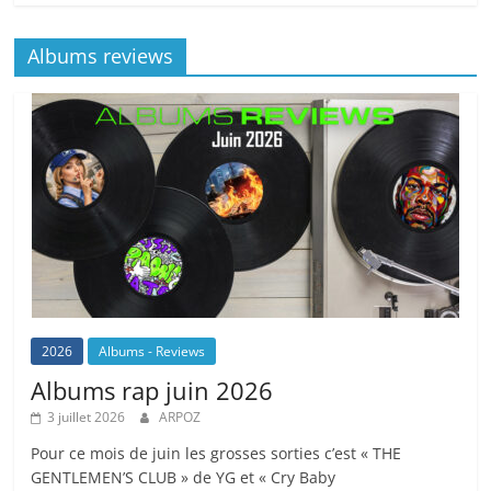
Albums reviews
2026
Albums - Reviews
Albums rap juin 2026
3 juillet 2026
ARPOZ
Pour ce mois de juin les grosses sorties c’est « THE
GENTLEMEN’S CLUB » de YG et « Cry Baby