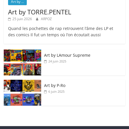
Art by ...
Art by TORRE.PENTEL
25 juin 2026
ARPOZ
Quand les pochettes de rap retrouvent l’âme des LP et
des comics Il fut un temps où l’on écoutait aussi
Art by LAmour Supreme
24 juin 2025
Art by P‑Ro
6 juin 2025