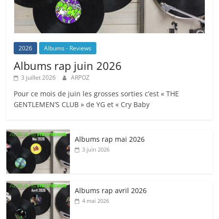
2026
Albums - Reviews
Albums rap juin 2026
3 juillet 2026
ARPOZ
Pour ce mois de juin les grosses sorties c’est « THE
GENTLEMEN’S CLUB » de YG et « Cry Baby
Albums rap mai 2026
3 juin 2026
Albums rap avril 2026
4 mai 2026