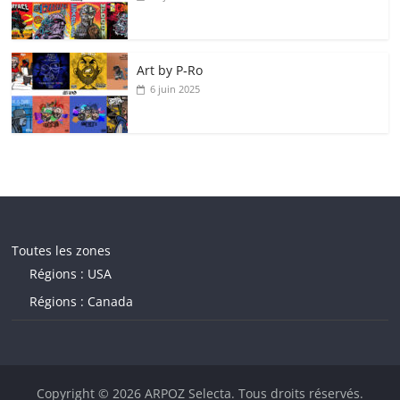
Art by P‑Ro
6 juin 2025
Toutes les zones
Régions : USA
Régions : Canada
Copyright © 2026
ARPOZ Selecta
. Tous droits réservés.