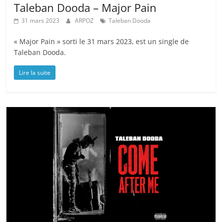
Taleban Dooda – Major Pain
31 mars 2023
ARPOZ
Taleban Dooda
« Major Pain » sorti le 31 mars 2023, est un single de
Taleban Dooda.
Lire la suite