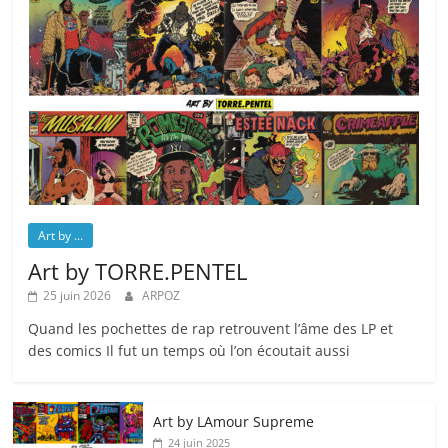
Art by ...
Art by TORRE.PENTEL
25 juin 2026
ARPOZ
Quand les pochettes de rap retrouvent l’âme des LP et
des comics Il fut un temps où l’on écoutait aussi
Art by LAmour Supreme
24 juin 2025