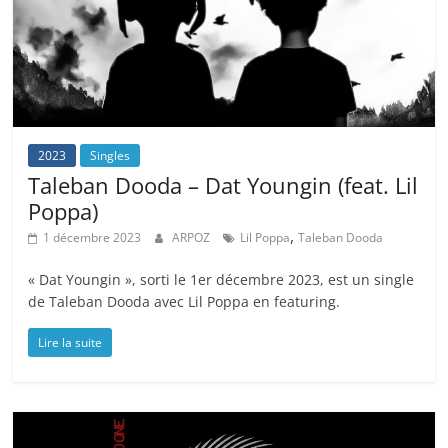
2023
Singles
Taleban Dooda – Dat Youngin (feat. Lil
Poppa)
,
1 décembre 2023
ARPOZ
Lil Poppa
Taleban Dooda
« Dat Youngin », sorti le 1er décembre 2023, est un single
de Taleban Dooda avec Lil Poppa en featuring.
Lire la suite