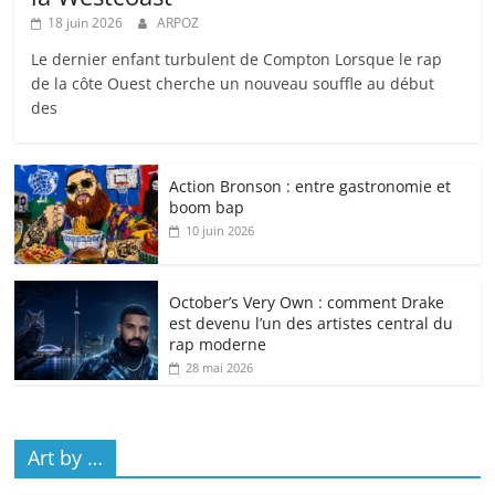
18 juin 2026
ARPOZ
Le dernier enfant turbulent de Compton Lorsque le rap
de la côte Ouest cherche un nouveau souffle au début
des
Action Bronson : entre gastronomie et
boom bap
10 juin 2026
October’s Very Own : comment Drake
est devenu l’un des artistes central du
rap moderne
28 mai 2026
Art by …