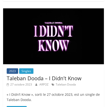
2023
Singles
Taleban Dooda – I Didn’t Know
27 octobre 2023
ARPOZ
Taleban Dooda
« I Didn’t Know », sorti le 27 octobre 2023, est un single de
Taleban Dooda.