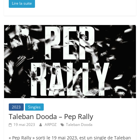
Lire la suite
2023
Singles
Taleban Dooda – Pep Rally
19 mai 2023
ARPOZ
Taleban Dooda
« Pep Rally » sorti le 19 mai 2023, est un single de Taleban