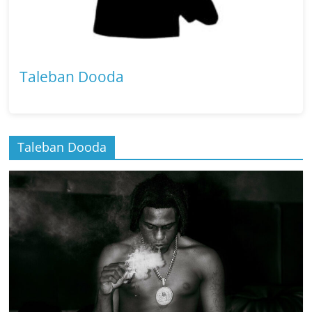
Taleban Dooda
Taleban Dooda