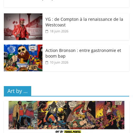
YG : de Compton à la renaissance de la
Westcoast
18 juin 2026
Action Bronson : entre gastronomie et
boom bap
10 juin 2026
Art by …