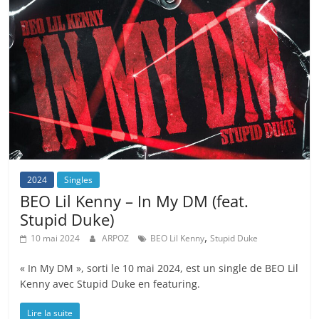
2024
Singles
BEO Lil Kenny – In My DM (feat.
Stupid Duke)
,
10 mai 2024
ARPOZ
BEO Lil Kenny
Stupid Duke
« In My DM », sorti le 10 mai 2024, est un single de BEO Lil
Kenny avec Stupid Duke en featuring.
Lire la suite