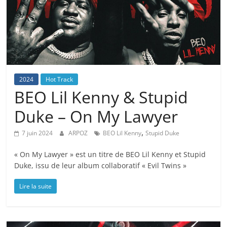
2024
Hot Track
BEO Lil Kenny & Stupid
Duke – On My Lawyer
,
7 juin 2024
ARPOZ
BEO Lil Kenny
Stupid Duke
« On My Lawyer » est un titre de BEO Lil Kenny et Stupid
Duke, issu de leur album collaboratif « Evil Twins »
Lire la suite