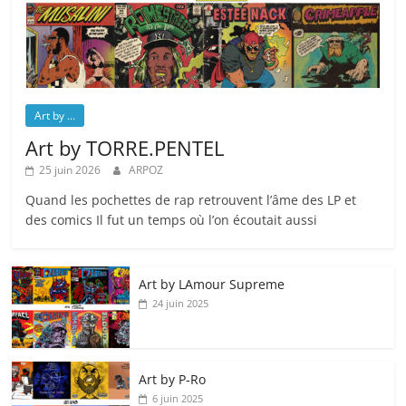
Art by ...
Art by TORRE.PENTEL
25 juin 2026
ARPOZ
Quand les pochettes de rap retrouvent l’âme des LP et
des comics Il fut un temps où l’on écoutait aussi
Art by LAmour Supreme
24 juin 2025
Art by P‑Ro
6 juin 2025