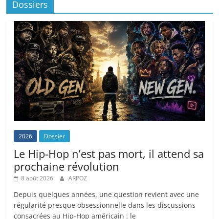
Dossiers
2026
Dossier
Le Hip-Hop n’est pas mort, il attend sa
prochaine révolution
8 août 2026
ARPOZ
Depuis quelques années, une question revient avec une
régularité presque obsessionnelle dans les discussions
consacrées au Hip-Hop américain : le