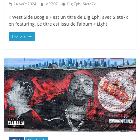
,
24 août 2024
ARPOZ
Big Eph
Siete7x
« West Side Boogie » est un titre de Big Eph, avec Siete7x
en featuring. Le titre est issu de l’album « Light
Lire la suite