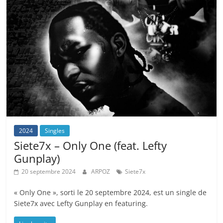
2024
Singles
Siete7x – Only One (feat. Lefty
Gunplay)
20 septembre 2024
ARPOZ
Siete7x
« Only One », sorti le 20 septembre 2024, est un single de
Siete7x avec Lefty Gunplay en featuring.