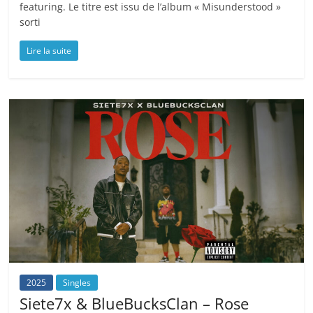
featuring. Le titre est issu de l’album « Misunderstood »
sorti
Lire la suite
2025
Singles
Siete7x & BlueBucksClan – Rose