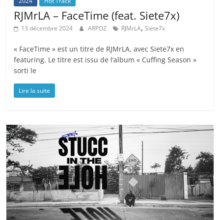
2024
Hot Track
RJMrLA – FaceTime (feat. Siete7x)
,
13 décembre 2024
ARPOZ
RJMrLA
Siete7x
« FaceTime » est un titre de RJMrLA, avec Siete7x en
featuring. Le titre est issu de l’album « Cuffing Season »
sorti le
Lire la suite