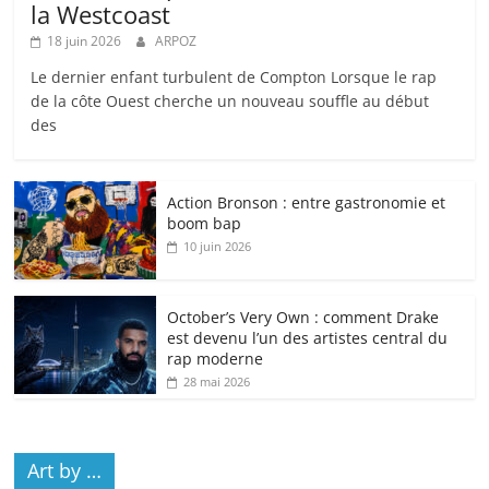
la Westcoast
18 juin 2026
ARPOZ
Le dernier enfant turbulent de Compton Lorsque le rap
de la côte Ouest cherche un nouveau souffle au début
des
Action Bronson : entre gastronomie et
boom bap
10 juin 2026
October’s Very Own : comment Drake
est devenu l’un des artistes central du
rap moderne
28 mai 2026
Art by …