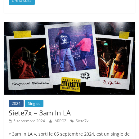
Lire la suite
2024
Singles
Siete7x – 3am In LA
5 septembre 2024
ARPOZ
Siete7x
« 3am In LA », sorti le 05 septembre 2024, est un single de