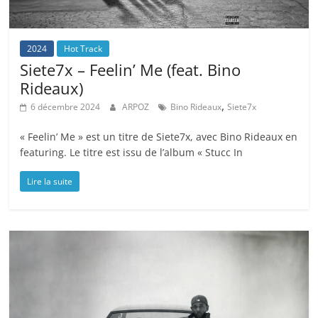
2024
Hot Track
Siete7x – Feelin’ Me (feat. Bino
Rideaux)
,
6 décembre 2024
ARPOZ
Bino Rideaux
Siete7x
« Feelin’ Me » est un titre de Siete7x, avec Bino Rideaux en
featuring. Le titre est issu de l’album « Stucc In
Lire la suite