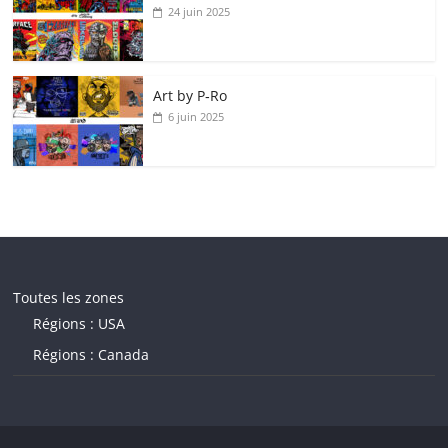
24 juin 2025
Art by P‑Ro
6 juin 2025
Toutes les zones
Régions : USA
Régions : Canada