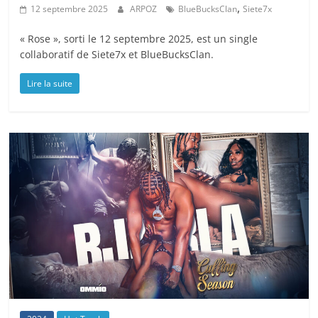
,
12 septembre 2025
ARPOZ
BlueBucksClan
Siete7x
« Rose », sorti le 12 septembre 2025, est un single
collaboratif de Siete7x et BlueBucksClan.
Lire la suite